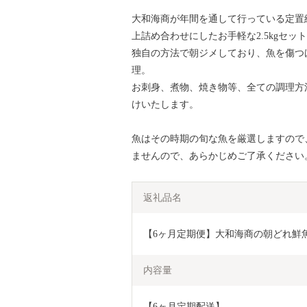
大和海商が年間を通して行っている定置
上詰め合わせにしたお手軽な2.5kgセッ
独自の方法で朝ジメしており、魚を傷つ
理。
お刺身、煮物、焼き物等、全ての調理方
けいたします。
魚はその時期の旬な魚を厳選しますので
ませんので、あらかじめご了承ください
返礼品名
【6ヶ月定期便】大和海商の朝どれ鮮魚直送便 
内容量
【6ヶ月定期配送】