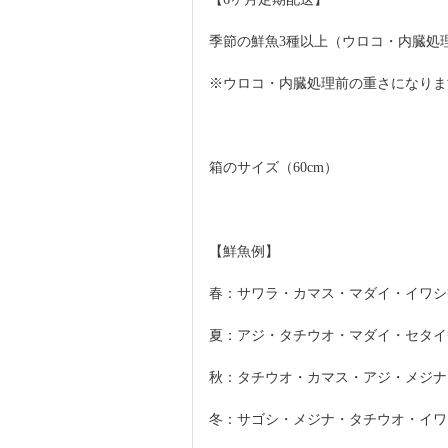
季節の鮮魚3種以上（ウロコ・内臓処理済
※ウロコ・内臓処理前の重さになりま
箱のサイズ（60cm）
【鮮魚例】
春：サワラ・カマス・マダイ・イワシ
夏：アジ・タチウオ・マダイ・セタイ
秋：タチウオ・カマス・アジ・メジナ
冬：サゴシ・メジナ・タチウオ・イワ