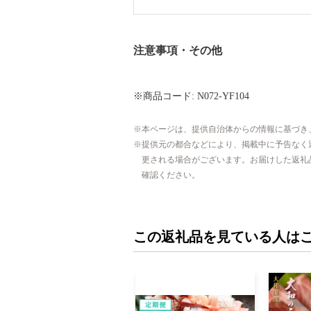
注意事項・その他
※商品コード: N072-YF104
本ページは、提供自治体からの情報に基づき
提供元の都合などにより、掲載中に予告なく
更される場合がございます。お届けした返礼
確認ください。
この返礼品を見ている人は