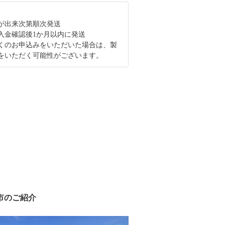
が出来次第順次発送
入金確認後1か月以内に発送
くのお申込みをいただいた場合は、製
をいただく可能性がございます。
市のご紹介