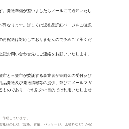
す。発送準備が整いましたらメールにて通知いたし
が異なります。詳しくは返礼品詳細ページをご確認
の再配送は対応しておりませんので予めご了承くだ
上記お問い合わせ先にご連絡をお願いいたします。
笠市と三笠市が委託する事業者が寄附金の受付及び
礼品発送及び発送情報等の提供、並びにメールマガ
るものであり、それ以外の目的では利用いたしませ
、作成しています。
返礼品の仕様（規格、容量、パッケージ、原材料など）が変