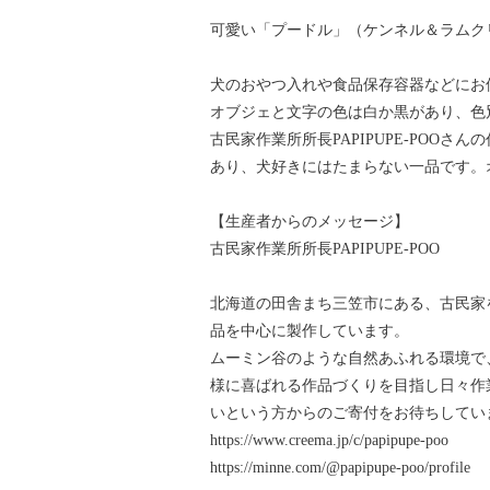
可愛い「プードル」（ケンネル＆ラムク
犬のおやつ入れや食品保存容器などにお
オブジェと文字の色は白か黒があり、色
古民家作業所所長PAPIPUPE-POO
あり、犬好きにはたまらない一品です。
【生産者からのメッセージ】
古民家作業所所長PAPIPUPE-POO
北海道の田舎まち三笠市にある、古民家
品を中心に製作しています。
ムーミン谷のような自然あふれる環境で
様に喜ばれる作品づくりを目指し日々作
いという方からのご寄付をお待ちしてい
https://www.creema.jp/c/papipupe-poo
https://minne.com/@papipupe-poo/profile