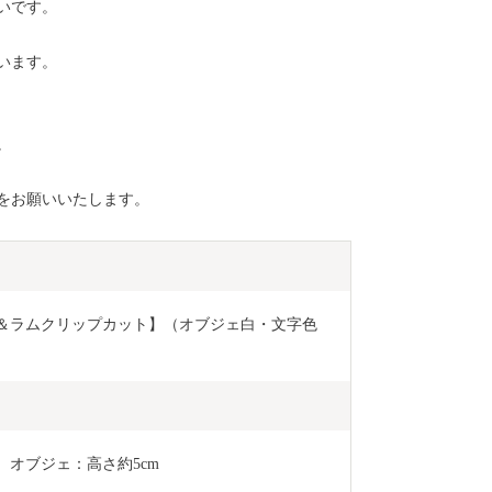
いです。
います。
。
をお願いいたします。
＆ラムクリップカット】（オブジェ白・文字色
m、オブジェ：高さ約5cm