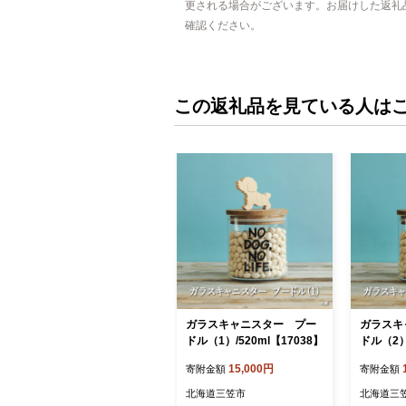
更される場合がございます。お届けした返礼
確認ください。
この返礼品を見ている人は
ガラスキャニスター プー
ガラスキ
ドル（1）/520ml【17038】
ドル（2）/
15,000円
寄附金額
寄附金額
北海道三笠市
北海道三