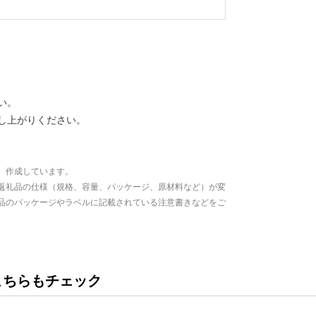
い。
し上がりください。
、作成しています。
返礼品の仕様（規格、容量、パッケージ、原材料など）が変
品のパッケージやラベルに記載されている注意書きなどをご
こちらもチェック