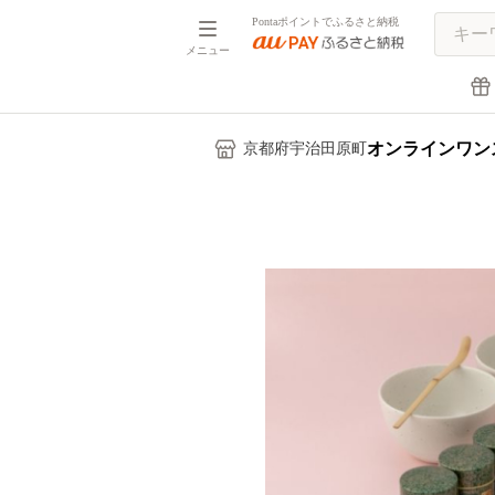
Pontaポイントでふるさと納税
メニュー
オンラインワン
京都府宇治田原町