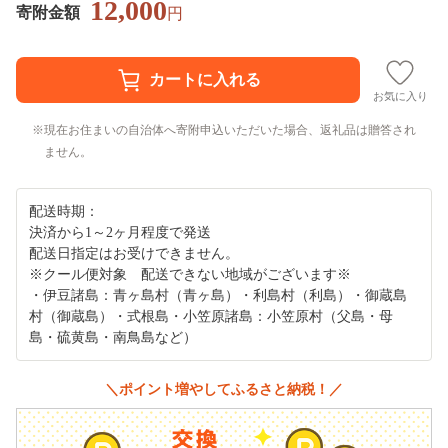
12,000
寄附金額
円
お気に入り
現在お住まいの自治体へ寄附申込いただいた場合、返礼品は贈答され
ません。
配送時期：
決済から1～2ヶ月程度で発送
配送日指定はお受けできません。
※クール便対象 配送できない地域がございます※
・伊豆諸島：青ヶ島村（青ヶ島）・利島村（利島）・御蔵島
村（御蔵島）・式根島・小笠原諸島：小笠原村（父島・母
島・硫黄島・南鳥島など）
＼ポイント増やしてふるさと納税！／