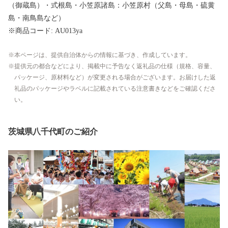
（御蔵島）・式根島・小笠原諸島：小笠原村（父島・母島・硫黄
島・南鳥島など）
※商品コード: AU013ya
本ページは、提供自治体からの情報に基づき、作成しています。
提供元の都合などにより、掲載中に予告なく返礼品の仕様（規格、容量、
パッケージ、原材料など）が変更される場合がございます。お届けした返
礼品のパッケージやラベルに記載されている注意書きなどをご確認くださ
い。
茨城県八千代町のご紹介