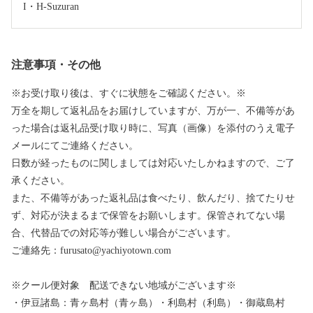
I・H-Suzuran
注意事項・その他
※お受け取り後は、すぐに状態をご確認ください。※
万全を期して返礼品をお届けしていますが、万が一、不備等があ
った場合は返礼品受け取り時に、写真（画像）を添付のうえ電子
メールにてご連絡ください。
日数が経ったものに関しましては対応いたしかねますので、ご了
承ください。
また、不備等があった返礼品は食べたり、飲んだり、捨てたりせ
ず、対応が決まるまで保管をお願いします。保管されてない場
合、代替品での対応等が難しい場合がございます。
ご連絡先：furusato@yachiyotown.com
※クール便対象 配送できない地域がございます※
・伊豆諸島：青ヶ島村（青ヶ島）・利島村（利島）・御蔵島村