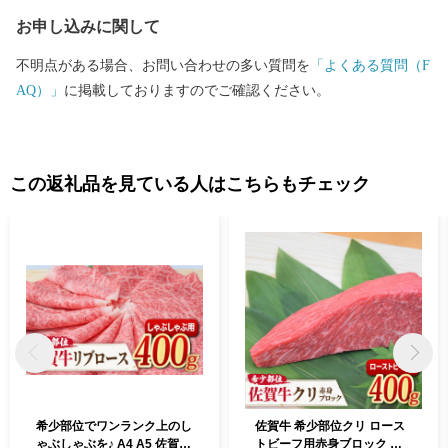
お申し込みに関して
不明点がある場合、お問い合わせの多い質問を
「よくある質問（F
AQ）」
に掲載しておりますのでご確認ください。
この返礼品を見ている人はこちらもチェック
希少部位でワンランク上のし
佐賀牛 希少部位クリ ロース
ゃぶしゃぶを♪ A4 A5 佐賀牛
トビーフ用赤身ブロック ミ