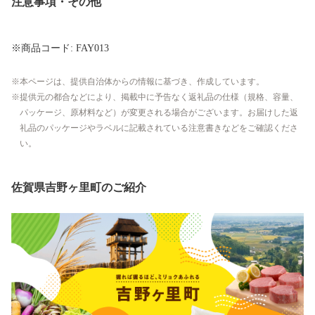
注意事項・その他
※商品コード: FAY013
本ページは、提供自治体からの情報に基づき、作成しています。
提供元の都合などにより、掲載中に予告なく返礼品の仕様（規格、容量、
パッケージ、原材料など）が変更される場合がございます。お届けした返
礼品のパッケージやラベルに記載されている注意書きなどをご確認くださ
い。
佐賀県吉野ヶ里町のご紹介