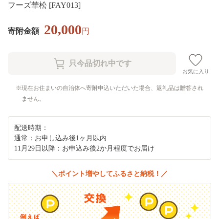
フーズ華松 [FAY013]
20,000
寄附金額
円
お気に入り
現在お住まいの自治体へ寄附申込いただいた場合、返礼品は贈答され
ません。
配送時期：
通常：お申し込み後1ヶ月以内
11月29日以降：お申込み後2か月程度でお届け
＼ポイント増やしてふるさと納税！／