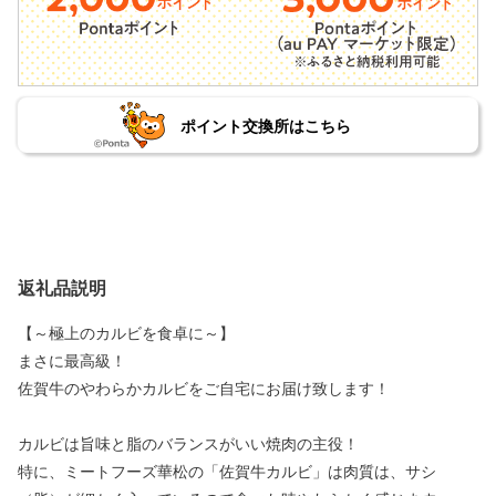
ポイント交換所はこちら
返礼品説明
【～極上のカルビを食卓に～】
まさに最高級！
佐賀牛のやわらかカルビをご自宅にお届け致します！
カルビは旨味と脂のバランスがいい焼肉の主役！
特に、ミートフーズ華松の「佐賀牛カルビ」は肉質は、サシ