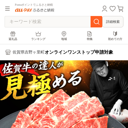
Pontaポイントでふるさと納税
詳細検索
返礼品
ランキング
地域
特集
初めての方
オンラインワンストップ申請対象
佐賀県吉野ヶ里町