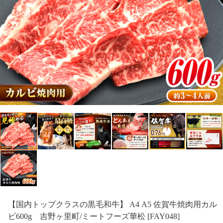
【国内トップクラスの黒毛和牛】 A4 A5 佐賀牛焼肉用カル
ビ600g 吉野ヶ里町/ミートフーズ華松 [FAY048]