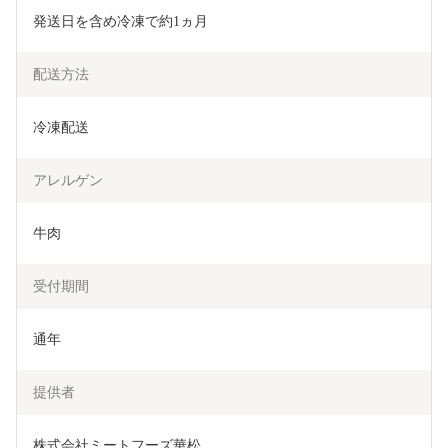
発送日を含め冷凍で約1ヵ月
配送方法
冷凍配送
アレルゲン
牛肉
受付期間
通年
提供者
株式会社ミートフーズ華松