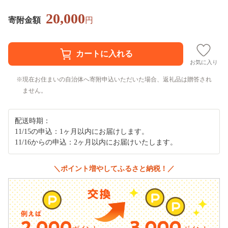
20,000
寄附金額
円
お気に入り
現在お住まいの自治体へ寄附申込いただいた場合、返礼品は贈答され
ません。
配送時期：
11/15の申込：1ヶ月以内にお届けします。
11/16からの申込：2ヶ月以内にお届けいたします。
＼ポイント増やしてふるさと納税！／