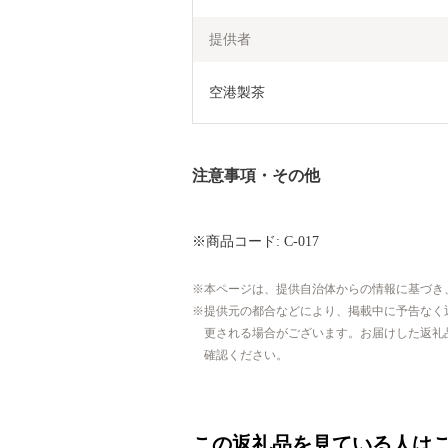
提供者
空港製茶
注意事項・その他
※商品コード: C-017
本ページは、提供自治体からの情報に基づき
提供元の都合などにより、掲載中に予告なく
更される場合がございます。お届けした返礼
確認ください。
この返礼品を見ている人は