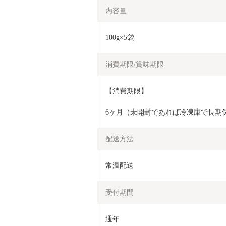
内容量
100g×5袋
消費期限/賞味期限
【消費期限】
6ヶ月（未開封であれば冷凍庫で長期
配送方法
常温配送
受付期間
通年