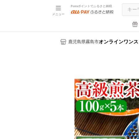
Pontaポイントでふるさと納税
メニュー
オンラインワンス
鹿児島県霧島市