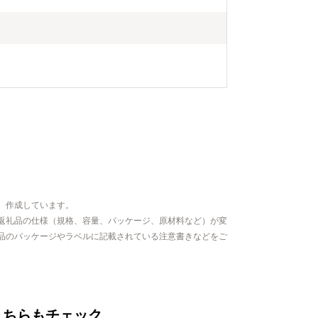
工芸品のほか
います。
、作成しています。
返礼品の仕様（規格、容量、パッケージ、原材料など）が変
品のパッケージやラベルに記載されている注意書きなどをご
こちらもチェック