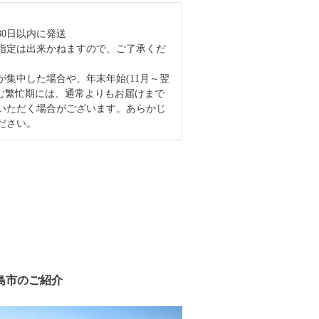
30日以内に発送
指定は出来かねますので、ご了承くだ
が集中した場合や、年末年始(11月～翌
含む繁忙期には、通常よりもお届けまで
いただく場合がございます。あらかじ
ださい。
島市のご紹介