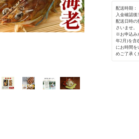
配送時期：
入金確認後
配送日時の
さいませ。
※お申込み
年2月)を
にお時間を
めご了承く