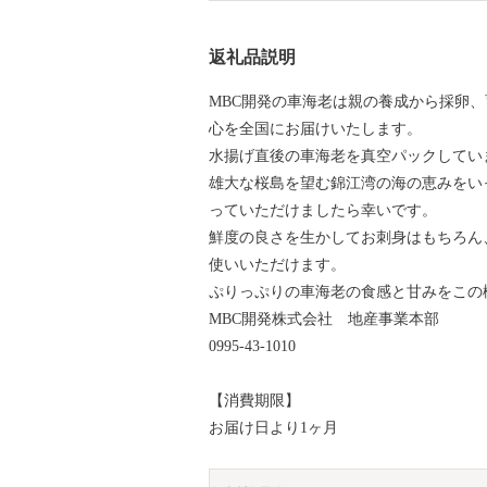
返礼品説明
MBC開発の車海老は親の養成から採卵
心を全国にお届けいたします。
水揚げ直後の車海老を真空パックしてい
雄大な桜島を望む錦江湾の海の恵みをい
っていただけましたら幸いです。
鮮度の良さを生かしてお刺身はもちろん
使いいただけます。
ぷりっぷりの車海老の食感と甘みをこの
MBC開発株式会社 地産事業本部
0995-43-1010
【消費期限】
お届け日より1ヶ月