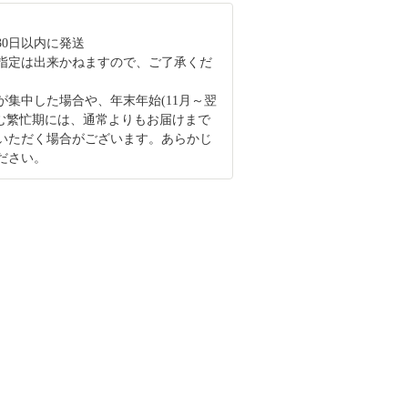
30日以内に発送
指定は出来かねますので、ご了承くだ
が集中した場合や、年末年始(11月～翌
含む繁忙期には、通常よりもお届けまで
いただく場合がございます。あらかじ
ださい。