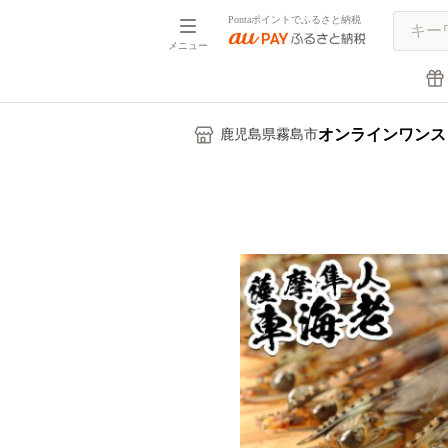
Pontaポイントでふるさと納税
メニュー
オンラインワンス
鹿児島県霧島市