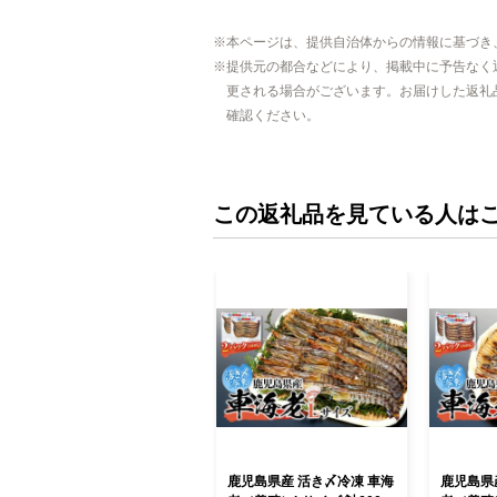
本ページは、提供自治体からの情報に基づき
提供元の都合などにより、掲載中に予告なく
更される場合がございます。お届けした返礼
確認ください。
この返礼品を見ている人は
鹿児島県産 活き〆冷凍 車海
鹿児島県