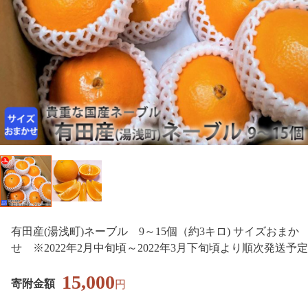
有田産(湯浅町)ネーブル 9～15個（約3キロ) サイズおまか
せ ※2022年2月中旬頃～2022年3月下旬頃より順次発送予定
15,000
寄附金額
円