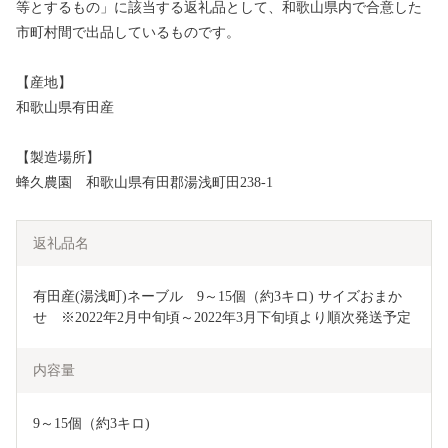
等とするもの」に該当する返礼品として、和歌山県内で合意した
市町村間で出品しているものです。
【産地】
和歌山県有田産
【製造場所】
蜂久農園 和歌山県有田郡湯浅町田238-1
返礼品名
有田産(湯浅町)ネーブル　9～15個（約3キロ) サイズおまか
せ　※2022年2月中旬頃～2022年3月下旬頃より順次発送予定
内容量
9～15個（約3キロ)