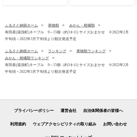
ふるさと納税ホーム
果物類
みかん・柑橘類
有田産(湯浅町)ネーブル 9～15個（約3キロ) サイズおまかせ ※2022年2月
中旬頃～2022年3月下旬頃より順次発送予定
ふるさと納税ホーム
ランキング
果物類ランキング
みかん・柑橘類ランキング
有田産(湯浅町)ネーブル 9～15個（約3キロ) サイズおまかせ ※2022年2月
中旬頃～2022年3月下旬頃より順次発送予定
プライバシーポリシー
運営会社
自治体関係者の皆様へ
利用規約
ウェブアクセシビリティの取り組み
お問い合わせ