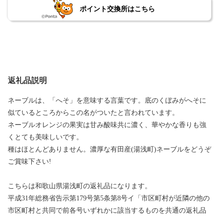
ポイント交換所はこちら
返礼品説明
ネーブルは、「へそ」を意味する言葉です。底のくぼみがへそに
似ているところからこの名がついたと言われています。
ネーブルオレンジの果実は甘み酸味共に濃く、華やかな香りも強
くとても美味しいです。
種はほとんどありません。濃厚な有田産(湯浅町)ネーブルをどうぞ
ご賞味下さい!
こちらは和歌山県湯浅町の返礼品になります。
平成31年総務省告示第179号第5条第8号イ「市区町村が近隣の他の
市区町村と共同で前各号いずれかに該当するものを共通の返礼品