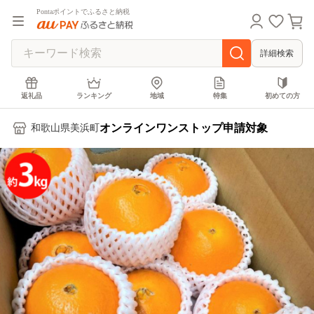
Pontaポイントでふるさと納税
詳細検索
返礼品
ランキング
地域
特集
初めての方
オンラインワンストップ申請対象
和歌山県美浜町