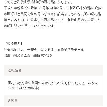
こちらは和歌山県湯浅町の返礼品になります。
平成31年総務省告示第179号第5条第8号イ「市区町村が近隣の他の
市区町村と共同で前各号いずれかに該当するものを共通の返礼品
等とするもの」に該当する返礼品として、和歌山県内で合意した
市町村間で出品しているものです。
【製造場所】
社会福祉法人 一麦会 はぐるま共同作業所ラテール
和歌山県和歌常温山市園部993-2
返礼品名
田村みかん蜂久農園のみかんがっつりしぼったでぇ　みかん
内容量