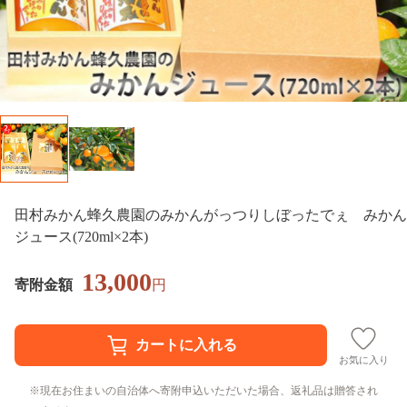
田村みかん蜂久農園のみかんがっつりしぼったでぇ みかん
ジュース(720ml×2本)
13,000
寄附金額
円
お気に入り
現在お住まいの自治体へ寄附申込いただいた場合、返礼品は贈答され