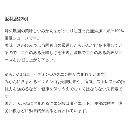
返礼品説明
蜂久農園の美味しいみかんをがっつりしぼった無添加・果汁100%
厳選ジュースです。
美味しさのひみつ…当園独自の厳選したみかんだけを使用してい
るので、コクのある美味しさを実現。濃厚でコクのある高級ジュ
ースをお召し上がり下さい。
※みかんには、ビタミンCやクエン酸が含まれています。
みかんに含まれるビタミンCは美肌効果や、病気、ストレスへの抵
抗力を強めるなど、健康を保つうえでなくてはならない栄養素で
す。
また、みかんに含まれるクエン酸はダイエット、便秘の解消、疲
労回復などに効果的があると言われています。