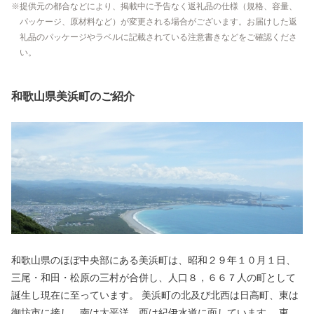
提供元の都合などにより、掲載中に予告なく返礼品の仕様（規格、容量、
パッケージ、原材料など）が変更される場合がございます。お届けした返
礼品のパッケージやラベルに記載されている注意書きなどをご確認くださ
い。
和歌山県美浜町のご紹介
和歌山県のほぼ中央部にある美浜町は、昭和２９年１０月１日、
三尾・和田・松原の三村が合併し、人口８，６６７人の町として
誕生し現在に至っています。 美浜町の北及び北西は日高町、東は
御坊市に接し、南は太平洋、西は紀伊水道に面しています。 東西