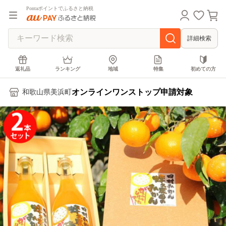
Pontaポイントでふるさと納税
詳細検索
返礼品
ランキング
地域
特集
初めての方
オンラインワンストップ申請対象
和歌山県美浜町