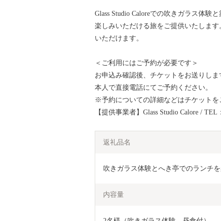
Glass Studio Caloreでの吹き
楽しみいただける旅をご提供いたします
いただけます。
＜ご利用にはご予約が必要です＞
お申込み確認後、チケットをお送りしま
本人で直接電話にてご予約ください。
※予約についての詳細などはチケットを
【提供事業者】Glass Studio Calore / TEL：
返礼品名
吹きガラス体験とへき亭でのランチを
内容量
2名様（吹きガラス体験、昼食付）