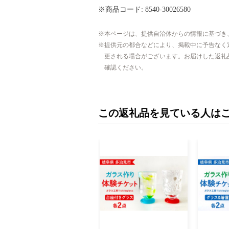
※商品コード: 8540-30026580
本ページは、提供自治体からの情報に基づき
提供元の都合などにより、掲載中に予告なく
更される場合がございます。お届けした返礼
確認ください。
この返礼品を見ている人は