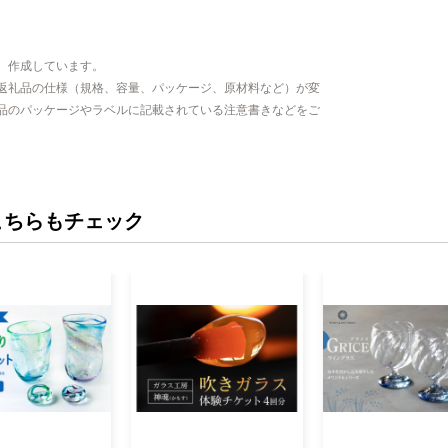
、作成しています。
返礼品の仕様（規格、容量、パッケージ、原材料など）が変
品のパッケージやラベルに記載されている注意書きなどをご
こちらもチェック