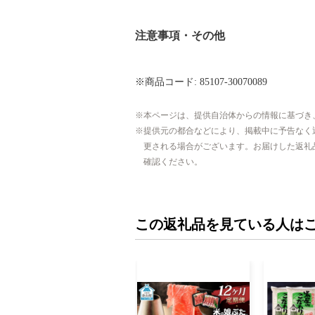
注意事項・その他
※商品コード: 85107-30070089
本ページは、提供自治体からの情報に基づき
提供元の都合などにより、掲載中に予告なく
更される場合がございます。お届けした返礼
確認ください。
この返礼品を見ている人は