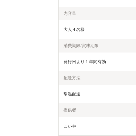
内容量
大人４名様
消費期限/賞味期限
発行日より１年間有効
配送方法
常温配送
提供者
こいや