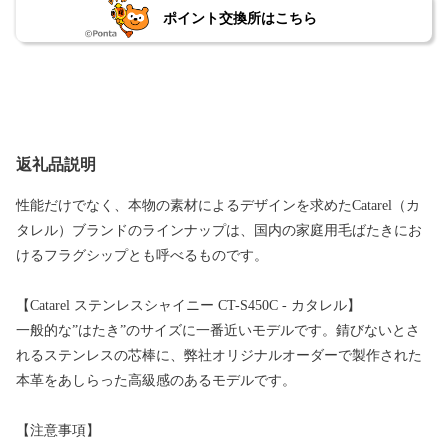
ポイント交換所はこちら
返礼品説明
性能だけでなく、本物の素材によるデザインを求めたCatarel（カ
タレル）ブランドのラインナップは、国内の家庭用毛ばたきにお
けるフラグシップとも呼べるものです。
【Catarel ステンレスシャイニー CT-S450C - カタレル】
一般的な”はたき”のサイズに一番近いモデルです。錆びないとさ
れるステンレスの芯棒に、弊社オリジナルオーダーで製作された
本革をあしらった高級感のあるモデルです。
【注意事項】