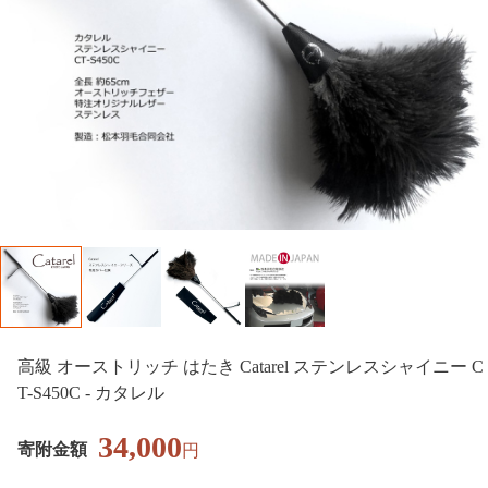
高級 オーストリッチ はたき Catarel ステンレスシャイニー C
T-S450C - カタレル
34,000
寄附金額
円