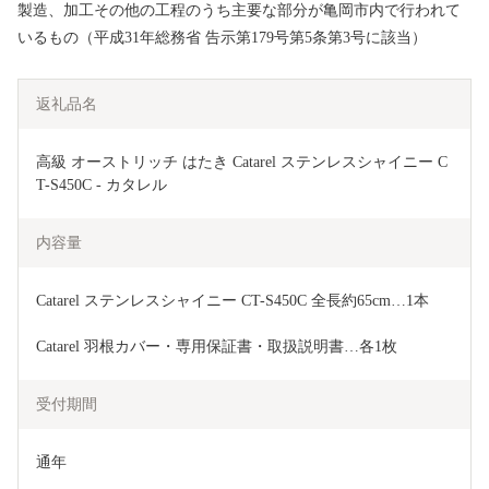
製造、加工その他の工程のうち主要な部分が亀岡市内で行われて
いるもの（平成31年総務省 告示第179号第5条第3号に該当）
返礼品名
高級 オーストリッチ はたき Catarel ステンレスシャイニー C
T-S450C - カタレル
内容量
Catarel ステンレスシャイニー CT-S450C 全長約65cm…1本
Catarel 羽根カバー・専用保証書・取扱説明書…各1枚
受付期間
通年