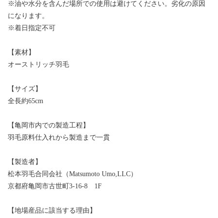
※油や水分を含んだ場所での使用は避けてください。劣化の原因
になります。
※着日指定不可
【素材】
オーストリッチ羽毛
【サイズ】
全長約65cm
【亀岡市内での製造工程】
羽毛原料仕入れから製造まで一貫
【製造者】
松本羽毛合同会社（Matsumoto Umo,LLC）
京都府亀岡市古世町3-16-8 1F
【地場産品に該当する理由】