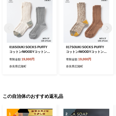
016SOUKI SOCKS PUFFY
017SOUKI SOCKS PUFFY
コットン/WOODYコットンス
コットン/WOODYコットンス
ラブソックスセット/Mサイズ
ラブソックスセット/Mサイズ
19,000円
19,000円
寄附金額
寄附金額
奈良県広陵町
奈良県広陵町
この自治体のおすすめ返礼品
1
2