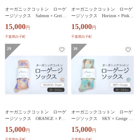
オーガニックコットン ローゲ
オーガニックコットン ローゲ
ージソックス Salmon × Greige
ージソックス Horizon × PinkB
SHAO008
eige SHAO007
15,000
15,000
円
円
千葉県白子町
千葉県白子町
29
30
オーガニックコットン ローゲ
オーガニックコットン ローゲ
ージソックス ORANGE × Purp
ージソックス SKY × Greige S
le SHAO006
HAO005
15,000
15,000
円
円
千葉県白子町
千葉県白子町