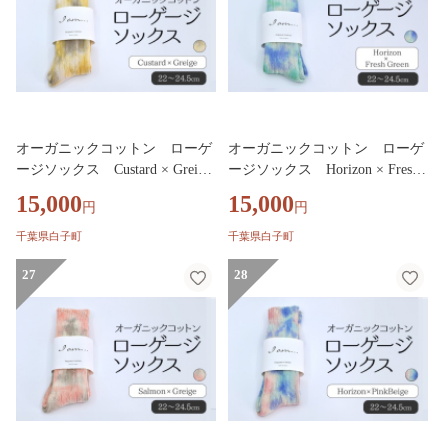
オーガニックコットン ローゲ
オーガニックコットン ローゲ
ージソックス Custard × Greige
ージソックス Horizon × Fresh
SHAO010
Green SHAO009
15,000
15,000
円
円
千葉県白子町
千葉県白子町
27
28