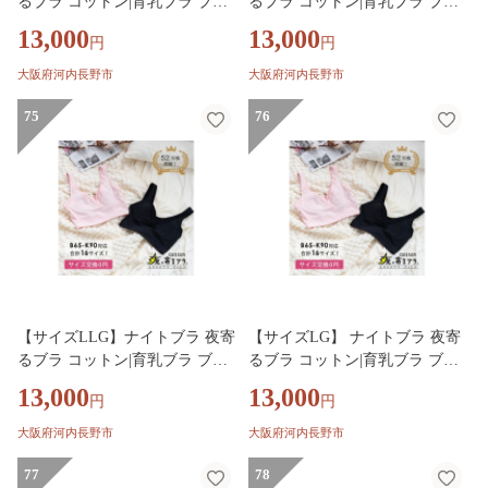
るブラ コットン|育乳ブラ ブラ
るブラ コットン|育乳ブラ ブラ
ジャー 補正下着 脇肉 ノンワイ
ジャー 補正下着 脇肉 ノンワイ
13,000
13,000
円
円
ヤーブラ ノンワイヤー バスト
ヤーブラ ノンワイヤー バスト
アップ 綿 脇高ブラ 下着 ブラ
アップ 綿 脇高ブラ 下着 ブラ
大阪府河内長野市
大阪府河内長野市
大きいサイズ 育乳 ワイヤーな
大きいサイズ 育乳 ワイヤーな
し 夜ブラ 夜用ブラ ナイトブラ
75
し 夜ブラ 夜用ブラ ナイトブラ
76
ジャー 補整 補正 ヘブンジャパ
ジャー 補整 補正 ヘブンジャパ
ン HEAVEN Japan
ン HEAVEN Japan
【サイズLLG】ナイトブラ 夜寄
【サイズLG】 ナイトブラ 夜寄
るブラ コットン|育乳ブラ ブラ
るブラ コットン|育乳ブラ ブラ
ジャー 補正下着 脇肉 ノンワイ
ジャー 補正下着 脇肉 ノンワイ
13,000
13,000
円
円
ヤーブラ ノンワイヤー バスト
ヤーブラ ノンワイヤー バスト
アップ 綿 脇高ブラ 下着 ブラ
アップ 綿 脇高ブラ 下着 ブラ
大阪府河内長野市
大阪府河内長野市
大きいサイズ 育乳 ワイヤーな
大きいサイズ 育乳 ワイヤーな
し 夜ブラ 夜用ブラ ナイトブラ
77
し 夜ブラ 夜用ブラ ナイトブラ
78