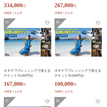
334,000
267,000
円
円
沖縄県うるま市
沖縄県うるま市
15
16
オキナワブレッシングで使える
オキナワブレッシングで使える
チケット50,000円分
チケット30,000円分
167,000
100,000
円
円
沖縄県うるま市
沖縄県うるま市
17
18