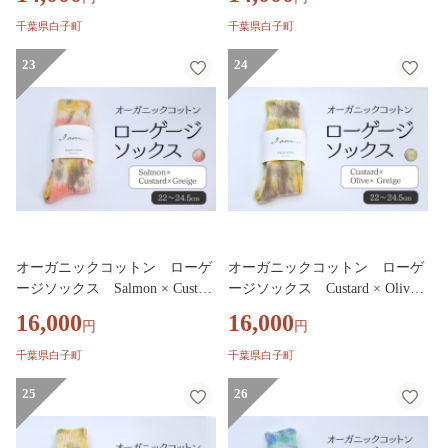
千葉県白子町
千葉県白子町
23
24
オーガニックコットン ローゲ
オーガニックコットン ローゲ
ージソックス Salmon × Custard
ージソックス Custard × Olive ×
× Greige SHAO012
Greige SHAO011
16,000
16,000
円
円
千葉県白子町
千葉県白子町
25
26