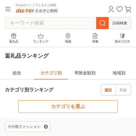
Pontaポイントでふるさと納税
詳細検索
返礼品
ランキング
地域
特集
初めての方
返礼品ランキング
総合
カテゴリ別
寄附金額別
地域別
カテゴリ別ランキング
週別
月別
カテゴリを選ぶ
その他ファッション