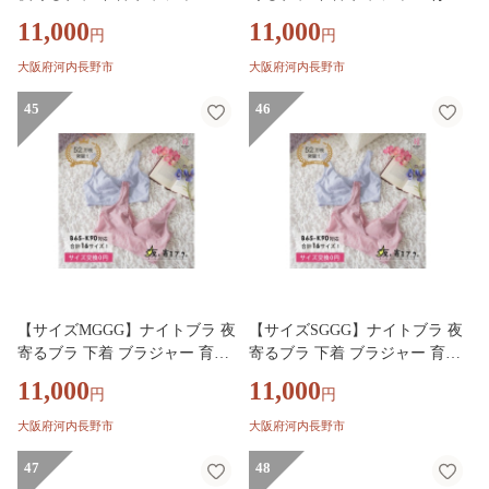
乳 補整 補正 ノンワイヤー 脇高
補整 補正 ノンワイヤー 脇高 下
11,000
11,000
円
円
下垂 レディース ヘブンジャパ
垂 レディース ヘブンジャパン
ン HEAVEN Japan
HEAVEN Japan
大阪府河内長野市
大阪府河内長野市
45
46
【サイズMGGG】ナイトブラ 夜
【サイズSGGG】ナイトブラ 夜
寄るブラ 下着 ブラジャー 育乳
寄るブラ 下着 ブラジャー 育乳
補整 補正 ノンワイヤー 脇高 下
補整 補正 ノンワイヤー 脇高 下
11,000
11,000
円
円
垂 レディース ヘブンジャパン
垂 レディース ヘブンジャパン
HEAVEN Japan
HEAVEN Japan
大阪府河内長野市
大阪府河内長野市
47
48