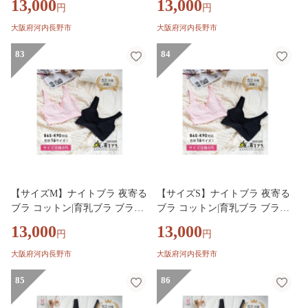
13,000
13,000
円
円
ヤーブラ ノンワイヤー バスト
ーブラ ノンワイヤー バストア
アップ 綿 脇高ブラ 下着 ブラ
ップ 綿 脇高ブラ 下着 ブラ 大
大阪府河内長野市
大阪府河内長野市
大きいサイズ 育乳 ワイヤーな
きいサイズ 育乳 ワイヤーなし
し 夜ブラ 夜用ブラ ナイトブラ
83
夜ブラ 夜用ブラ ナイトブラジ
84
ジャー 補整 補正 ヘブンジャパ
ャー 補整 補正 ヘブンジャパン
ン HEAVEN Japan
HEAVEN Japan
【サイズM】ナイトブラ 夜寄る
【サイズS】ナイトブラ 夜寄る
ブラ コットン|育乳ブラ ブラジ
ブラ コットン|育乳ブラ ブラジ
ャー 補正下着 脇肉 ノンワイヤ
ャー 補正下着 脇肉 ノンワイヤ
13,000
13,000
円
円
ーブラ ノンワイヤー バストア
ーブラ ノンワイヤー バストア
ップ 綿 脇高ブラ 下着 ブラ 大
ップ 綿 脇高ブラ 下着 ブラ 大
大阪府河内長野市
大阪府河内長野市
きいサイズ 育乳 ワイヤーなし
きいサイズ 育乳 ワイヤーなし
夜ブラ 夜用ブラ ナイトブラジ
85
夜ブラ 夜用ブラ ナイトブラジ
86
ャー 補整 補正 ヘブンジャパン
ャー 補整 補正 ヘブンジャパン