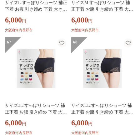
サイズL:すっぽりショーツ 補正
サイズM:すっぽりショーツ 補
下着 お腹 引き締め 下着 大きい
正下着 お腹 引き締め 下着 大き
サイズ ショーツ 響かない レデ
いサイズ ショーツ 響かない レ
6,000
6,000
円
円
ィース 下腹 レース レースショ
ディース 下腹 レース レースシ
ーツ 深め ヘブンジャパン HEA
ョーツ 深め ヘブンジャパン HE
大阪府河内長野市
大阪府河内長野市
VEN Japan
AVEN Japan
67
68
サイズ3L:すっぽりショーツ 補
サイズLL:すっぽりショーツ 補
正下着 お腹 引き締め 下着 大き
正下着 お腹 引き締め 下着 大き
いサイズ ショーツ 響かない レ
いサイズ ショーツ 響かない レ
6,000
6,000
円
円
ディース 下腹 レース レースシ
ディース 下腹 レース レースシ
ョーツ 深め ヘブンジャパン HE
ョーツ 深め ヘブンジャパン HE
大阪府河内長野市
大阪府河内長野市
AVEN Japan
AVEN Japan