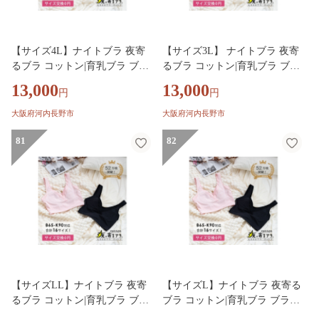
【サイズ4L】ナイトブラ 夜寄
【サイズ3L】 ナイトブラ 夜寄
るブラ コットン|育乳ブラ ブラ
るブラ コットン|育乳ブラ ブラ
ジャー 補正下着 脇肉 ノンワイ
ジャー 補正下着 脇肉 ノンワイ
13,000
13,000
円
円
ヤーブラ ノンワイヤー バスト
ヤーブラ ノンワイヤー バスト
アップ 綿 脇高ブラ 下着 ブラ
アップ 綿 脇高ブラ 下着 ブラ
大阪府河内長野市
大阪府河内長野市
大きいサイズ 育乳 ワイヤーな
大きいサイズ 育乳 ワイヤーな
し 夜ブラ 夜用ブラ ナイトブラ
81
し 夜ブラ 夜用ブラ ナイトブラ
82
ジャー 補整 補正 ヘブンジャパ
ジャー 補整 補正 ヘブンジャパ
ン HEAVEN Japan
ン HEAVEN Japan
【サイズLL】ナイトブラ 夜寄
【サイズL】ナイトブラ 夜寄る
るブラ コットン|育乳ブラ ブラ
ブラ コットン|育乳ブラ ブラジ
ジャー 補正下着 脇肉 ノンワイ
ャー 補正下着 脇肉 ノンワイヤ