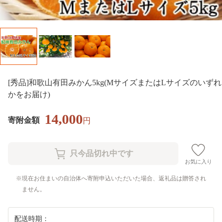
[秀品]和歌山有田みかん5kg(MサイズまたはLサイズのいずれ
かをお届け)
14,000
寄附金額
円
お気に入り
現在お住まいの自治体へ寄附申込いただいた場合、返礼品は贈答され
ません。
配送時期：