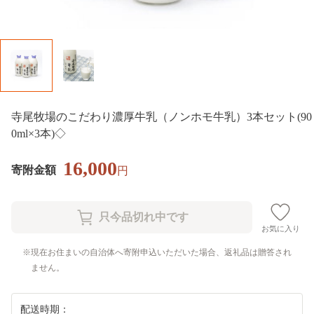
寺尾牧場のこだわり濃厚牛乳（ノンホモ牛乳）3本セット(90
0ml×3本)◇
16,000
寄附金額
円
お気に入り
現在お住まいの自治体へ寄附申込いただいた場合、返礼品は贈答され
ません。
配送時期：