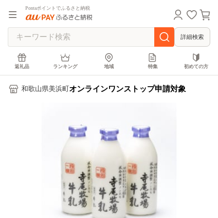
Pontaポイントでふるさと納税
詳細検索
返礼品
ランキング
地域
特集
初めての方
オンラインワンストップ申請対象
和歌山県美浜町