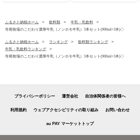
ふるさと納税ホーム
飲料類
牛乳・乳飲料
寺尾牧場のこだわり濃厚牛乳（ノンホモ牛乳）3本セット(900ml×3本)◇
ふるさと納税ホーム
ランキング
飲料類ランキング
牛乳・乳飲料ランキング
寺尾牧場のこだわり濃厚牛乳（ノンホモ牛乳）3本セット(900ml×3本)◇
プライバシーポリシー
運営会社
自治体関係者の皆様へ
利用規約
ウェブアクセシビリティの取り組み
お問い合わせ
au PAY マーケットトップ