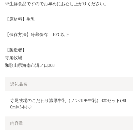
※生鮮食品ですのでお早めにお召し上がりください。
【原材料】生乳
【保存方法】冷蔵保存 10℃以下
【製造者】
寺尾牧場
和歌山県海南市溝ノ口308
返礼品名
寺尾牧場のこだわり濃厚牛乳（ノンホモ牛乳）3本セット(90
0ml×3本)◇
内容量