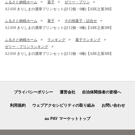
ふるさと納税ホーム
菓子
ゼリー・プリン
A2-010 きりしまの濃厚プリンセット(計12個・6種)【ABE之屋308】
ふるさと納税ホーム
菓子
その他菓子・詰合せ
A2-010 きりしまの濃厚プリンセット(計12個・6種)【ABE之屋308】
ふるさと納税ホーム
ランキング
菓子ランキング
ゼリー・プリンランキング
A2-010 きりしまの濃厚プリンセット(計12個・6種)【ABE之屋308】
プライバシーポリシー
運営会社
自治体関係者の皆様へ
利用規約
ウェブアクセシビリティの取り組み
お問い合わせ
au PAY マーケットトップ