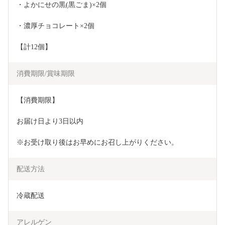
・よかにせの黒(黒ごま)×2個
・濃厚チョコレート×2個
【計12個】
消費期限/賞味期限
【消費期限】
お届け日より3日以内
※お受け取り後はお早めにお召し上がりください。
配送方法
冷蔵配送
アレルゲン