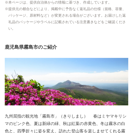
本ページは、提供自治体からの情報に基づき、作成しています。
提供元の都合などにより、掲載中に予告なく返礼品の仕様（規格、容量、
パッケージ、原材料など）が変更される場合がございます。お届けした返
礼品のパッケージやラベルに記載されている注意書きなどをご確認くださ
い。
鹿児島県霧島市のご紹介
九州屈指の観光地「霧島市」（きりしまし） 春はミヤマキリシ
マのピンク色、夏は新緑の緑、秋は紅葉の赤黄色、冬は霧氷の白
色と、四季折々に姿を変え、訪れた登山客を楽しませてくれる霧