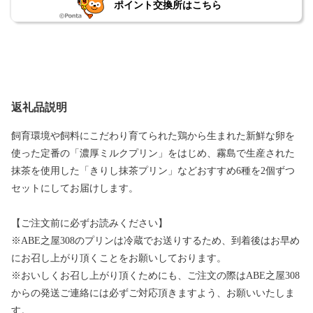
ポイント交換所はこちら
返礼品説明
飼育環境や飼料にこだわり育てられた鶏から生まれた新鮮な卵を
使った定番の「濃厚ミルクプリン」をはじめ、霧島で生産された
抹茶を使用した「きりし抹茶プリン」などおすすめ6種を2個ずつ
セットにしてお届けします。
【ご注文前に必ずお読みください】
※ABE之屋308のプリンは冷蔵でお送りするため、到着後はお早め
にお召し上がり頂くことをお願いしております。
※おいしくお召し上がり頂くためにも、ご注文の際はABE之屋308
からの発送ご連絡には必ずご対応頂きますよう、お願いいたしま
す。