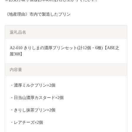
《地産理由》市内で製造したプリン
返礼品名
A2-010 きりしまの濃厚プリンセット(計12個・6種)【ABE之
屋308】
内容量
・濃厚ミルクプリン×2個
・日当山濃厚カスタード×2個
・きりし抹茶プリン×2個
・レアチーズ×2個