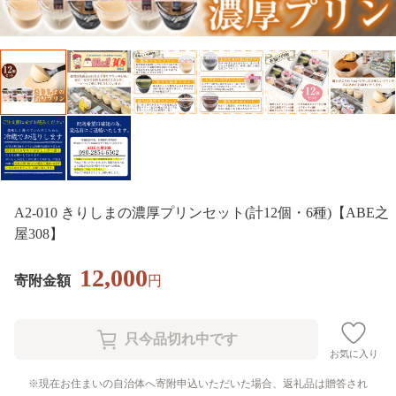
A2-010 きりしまの濃厚プリンセット(計12個・6種)【ABE之
屋308】
12,000
寄附金額
円
お気に入り
現在お住まいの自治体へ寄附申込いただいた場合、返礼品は贈答され