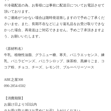
※冷蔵配送の為、お客様には事前に配送日についてお電話させて
頂いております。
※ご連絡がつかない場合は随時発送致しますので予めご了承くだ
さいませ。また、長期不在などにより返礼品をお受け取りできな
かった場合、再発送はご対応できません。予めご了承頂きますよ
う、お願いいたします。
《原材料名》
牛乳、植物性油脂、グラニュー糖、寒天、バニラエッセンス、練
乳、バニラビーンズ、バニラシロップ、抹茶粉、黒練りごま、コ
コア粉、チョコ、チーズ、レモン汁、ブルーベリーソース
ABE之屋308
090-2854-6502
【消費期限】
お届け日より3日以内
※お受け取り後はお早めにお召し上がりください。