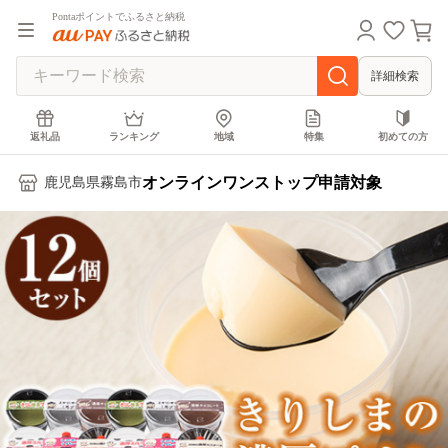
Pontaポイントでふるさと納税
詳細検索
返礼品
ランキング
地域
特集
初めての方
オンラインワンストップ申請対象
鹿児島県霧島市