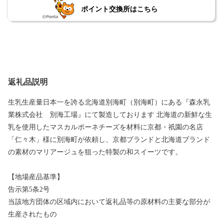
ポイント交換所はこちら
返礼品説明
生乳生産量日本一を誇る北海道別海町（別海町）にある『森永乳
業株式会社 別海工場』にて製造しております 北海道の新鮮な生
乳を使用したマスカルポーネチーズを材料に京都・祇園の名店
「仁々木」様に別海町が依頼し、京都ブランドと北海道ブランド
の素材のマリアージュを狙った特製の和スイーツです。
【地場産品基準】
告示第5条2号
当該地方団体の区域内において返礼品等の原材料の主要な部分が
生産されたもの