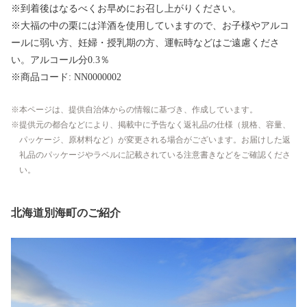
※到着後はなるべくお早めにお召し上がりください。
※大福の中の栗には洋酒を使用していますので、お子様やアルコ
ールに弱い方、妊婦・授乳期の方、運転時などはご遠慮くださ
い。アルコール分0.3％
※商品コード: NN0000002
本ページは、提供自治体からの情報に基づき、作成しています。
提供元の都合などにより、掲載中に予告なく返礼品の仕様（規格、容量、
パッケージ、原材料など）が変更される場合がございます。お届けした返
礼品のパッケージやラベルに記載されている注意書きなどをご確認くださ
い。
北海道別海町のご紹介