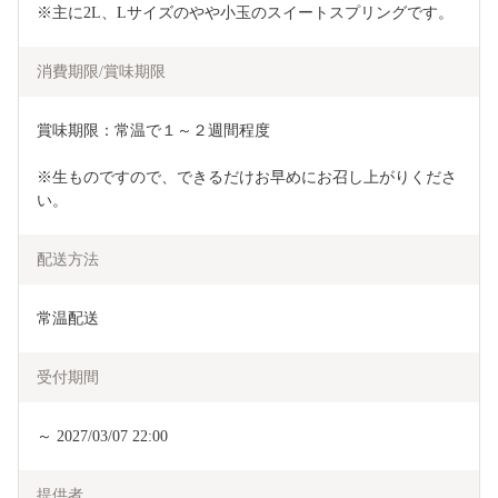
※主に2L、Lサイズのやや小玉のスイートスプリングです。
消費期限/賞味期限
賞味期限：常温で１～２週間程度
※生ものですので、できるだけお早めにお召し上がりくださ
い。
配送方法
常温配送
受付期間
～ 2027/03/07 22:00
提供者