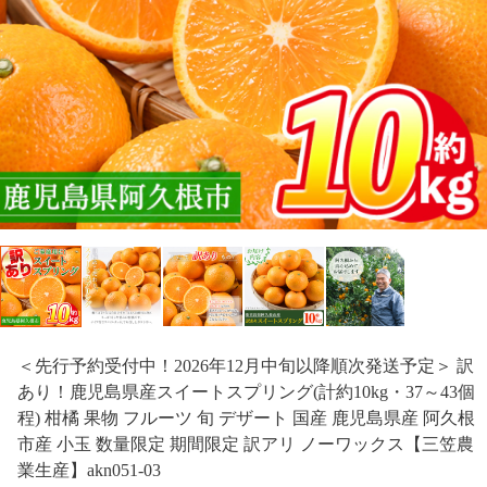
＜先行予約受付中！2026年12月中旬以降順次発送予定＞ 訳
あり！鹿児島県産スイートスプリング(計約10kg・37～43個
程) 柑橘 果物 フルーツ 旬 デザート 国産 鹿児島県産 阿久根
市産 小玉 数量限定 期間限定 訳アリ ノーワックス【三笠農
業生産】akn051-03