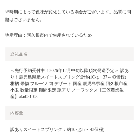
※時期によって色味が変化している場合がございます。品質に問
題はございません。
地産理由：阿久根市内で生産されているため
返礼品名
＜先行予約受付中！2026年12月中旬以降順次発送予定＞ 訳あ
り！鹿児島県産スイートスプリング(計約10kg・37～43個程) 
柑橘 果物 フルーツ 旬 デザート 国産 鹿児島県産 阿久根市産 
小玉 数量限定 期間限定 訳アリ ノーワックス【三笠農業生
産】akn051-03
内容量
訳ありスイートスプリング：約10kg(37～43個程)