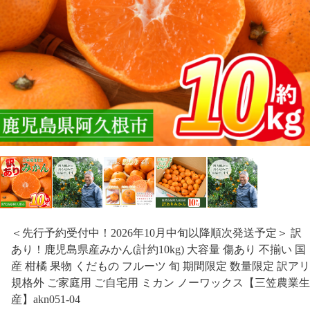
＜先行予約受付中！2026年10月中旬以降順次発送予定＞ 訳
あり！鹿児島県産みかん(計約10kg) 大容量 傷あり 不揃い 国
産 柑橘 果物 くだもの フルーツ 旬 期間限定 数量限定 訳アリ
規格外 ご家庭用 ご自宅用 ミカン ノーワックス【三笠農業生
産】akn051-04