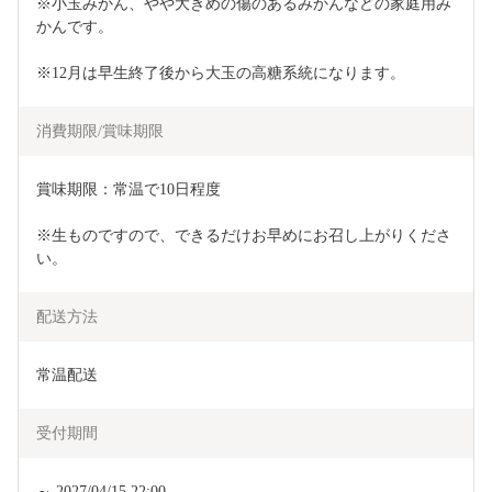
※小玉みかん、やや大きめの傷のあるみかんなどの家庭用み
かんです。
※12月は早生終了後から大玉の高糖系統になります。
消費期限/賞味期限
賞味期限：常温で10日程度
※生ものですので、できるだけお早めにお召し上がりくださ
い。
配送方法
常温配送
受付期間
～ 2027/04/15 22:00