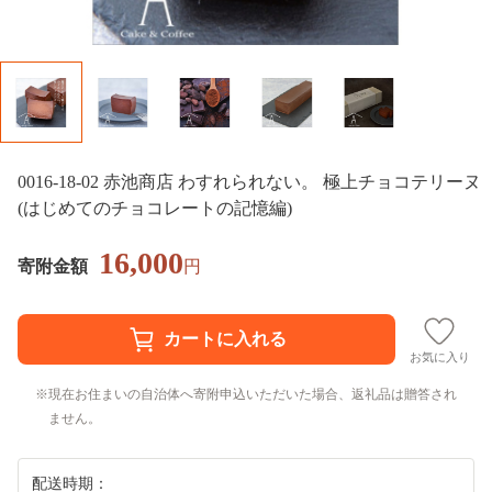
0016-18-02 赤池商店 わすれられない。 極上チョコテリーヌ
(はじめてのチョコレートの記憶編)
16,000
寄附金額
円
お気に入り
現在お住まいの自治体へ寄附申込いただいた場合、返礼品は贈答され
ません。
配送時期：