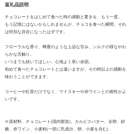
返礼品説明
チョコレートをはじめて食べた時の感動と驚きを、もう一度。
もう記憶にはないかもしれませんが、チョコを食べた瞬間、それ
は特別な存在になったはずです。
フローラルな香り、蜂蜜のような上品な甘み、シルクの様なやわ
らかな舌触り。
いつまでも続いてほしい、心地よく長い余韻。
初めて食べたチョコレートとは違いますが、その時以上の感動を
味わうことができます。
コーヒーや紅茶だけでなく、ウイスキーや赤ワインとの相性がよ
いです。
※原材料…チョコレート(国内製造)、カルピスバター、全卵、砂
糖、赤ワイン、小麦粉(一部に乳成分、卵、小麦を含む)