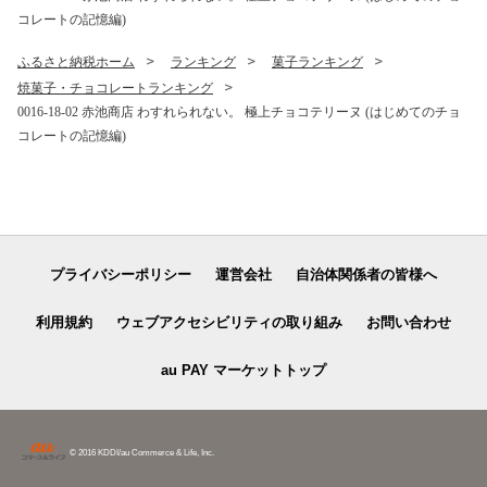
コレートの記憶編)
ふるさと納税ホーム
ランキング
菓子ランキング
焼菓子・チョコレートランキング
0016-18-02 赤池商店 わすれられない。 極上チョコテリーヌ (はじめてのチョ
コレートの記憶編)
プライバシーポリシー
運営会社
自治体関係者の皆様へ
利用規約
ウェブアクセシビリティの取り組み
お問い合わせ
au PAY マーケットトップ
© 2016 KDDI/au Commerce & Life, Inc.