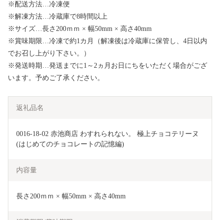
※配送方法…冷凍便
※解凍方法…冷蔵庫で8時間以上
※サイズ…長さ200ｍｍ × 幅50mm × 高さ40mm
※賞味期限…冷凍で約1カ月（解凍後は冷蔵庫に保管し、4日以内
でお召し上がり下さい。）
※発送時期…発送までに1～2ヵ月お日にちをいただく場合がござ
います。予めご了承ください。
返礼品名
0016-18-02 赤池商店 わすれられない。 極上チョコテリーヌ 
(はじめてのチョコレートの記憶編)
内容量
長さ200ｍｍ × 幅50mm × 高さ40mm