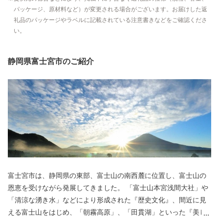
パッケージ、原材料など）が変更される場合がございます。お届けした返
礼品のパッケージやラベルに記載されている注意書きなどをご確認くださ
い。
静岡県富士宮市のご紹介
富士宮市は、静岡県の東部、富士山の南西麓に位置し、富士山の
恩恵を受けながら発展してきました。 「富士山本宮浅間大社」や
「清涼な湧き水」などにより形成された『歴史文化』、間近に見
える富士山をはじめ、「朝霧高原」、「田貫湖」といった『美し