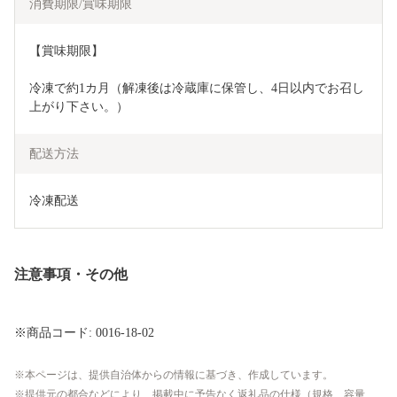
消費期限/賞味期限
【賞味期限】
冷凍で約1カ月（解凍後は冷蔵庫に保管し、4日以内でお召し
上がり下さい。）
配送方法
冷凍配送
注意事項・その他
※商品コード: 0016-18-02
本ページは、提供自治体からの情報に基づき、作成しています。
提供元の都合などにより、掲載中に予告なく返礼品の仕様（規格、容量、