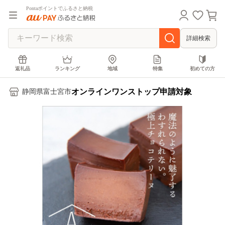
Pontaポイントでふるさと納税
詳細検索
返礼品
ランキング
地域
特集
初めての方
オンラインワンストップ申請対象
静岡県富士宮市