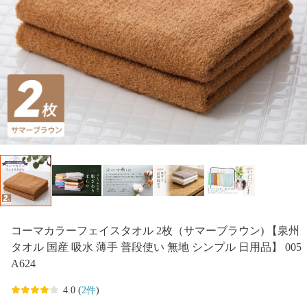
コーマカラーフェイスタオル 2枚（サマーブラウン) 【泉州
タオル 国産 吸水 薄手 普段使い 無地 シンプル 日用品】 005
A624
4.0 (
2件
)