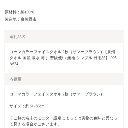
原材料：綿100％
製造地：泉佐野市
返礼品名
コーマカラーフェイスタオル 2枚（サマーブラウン) 【泉州
タオル 国産 吸水 薄手 普段使い 無地 シンプル 日用品】 005
A624
内容量
コーマカラーフェイスタオル 2枚（サマーブラウン)
サイズ：約34×86cm
※ご覧の端末のモニター設定によっては実物の色味と異なっ
て見える場合がございます。