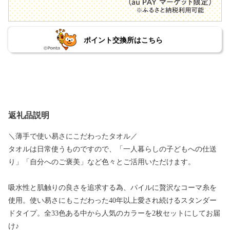
ポイント交換所はこちら
返礼品説明
＼薄手で使い易さにこだわったタオル／
タオルは日常使うものですので、「一人暮らしの子どもへの仕送
り」「自分へのご褒美」など色々とご活用いただけます。
吸水性と肌触りの良さを追求する為、パイルに贅沢なコーマ糸を
使用。使い易さにもこだわった40年以上愛され続けるスタンダー
ドタイプ。全33色ある中から人気のカラーを2枚セットにしてお届
け♪