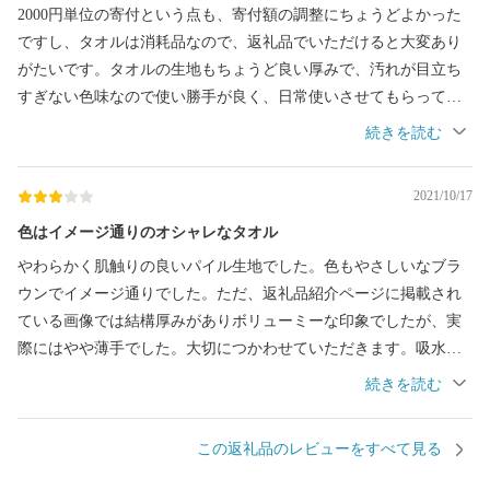
2000円単位の寄付という点も、寄付額の調整にちょうどよかった
ですし、タオルは消耗品なので、返礼品でいただけると大変あり
がたいです。タオルの生地もちょうど良い厚みで、汚れが目立ち
すぎない色味なので使い勝手が良く、日常使いさせてもらってい
ます。
2021/10/17
色はイメージ通りのオシャレなタオル
やわらかく肌触りの良いパイル生地でした。色もやさしいなブラ
ウンでイメージ通りでした。ただ、返礼品紹介ページに掲載され
ている画像では結構厚みがありボリューミーな印象でしたが、実
際にはやや薄手でした。大切につかわせていただきます。吸水性
の高いバスタオル等もあれば試してみたいです!
この返礼品のレビューをすべて見る