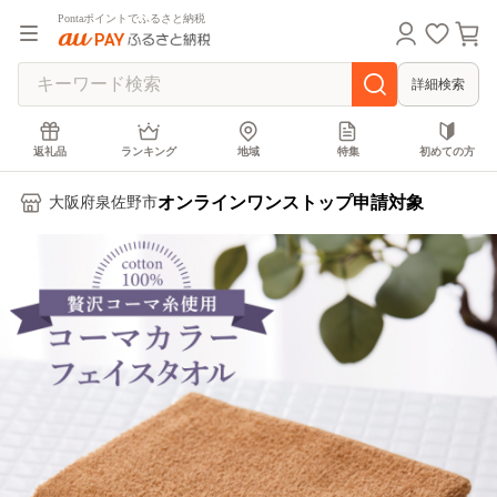
Pontaポイントでふるさと納税
詳細検索
返礼品
ランキング
地域
特集
初めての方
オンラインワンストップ申請対象
大阪府泉佐野市