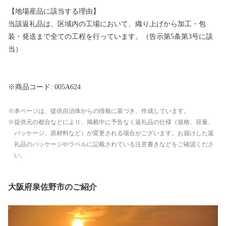
【地場産品に該当する理由】
当該返礼品は、区域内の工場において、織り上げから加工・包
装・発送まで全ての工程を行っています。（告示第5条第3号に該
当）
※商品コード: 005A624
本ページは、提供自治体からの情報に基づき、作成しています。
提供元の都合などにより、掲載中に予告なく返礼品の仕様（規格、容量、
パッケージ、原材料など）が変更される場合がございます。お届けした返
礼品のパッケージやラベルに記載されている注意書きなどをご確認くださ
い。
大阪府泉佐野市のご紹介