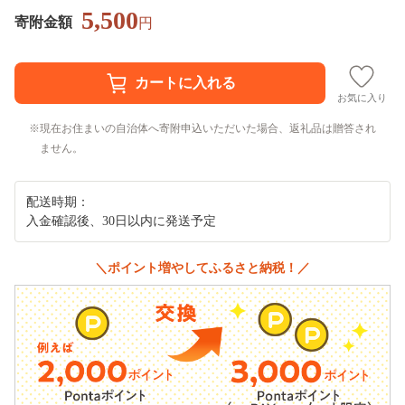
5,500
寄附金額
円
お気に入り
現在お住まいの自治体へ寄附申込いただいた場合、返礼品は贈答され
ません。
配送時期：
入金確認後、30日以内に発送予定
＼ポイント増やしてふるさと納税！／