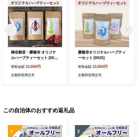
柳谷観音・勝龍寺 オリジナ
勝龍寺オリジナルハーブティ
ルハーブティーセット [002
ーセット [0025]
4]
10,000円
10,000円
寄附金額
寄附金額
京都府長岡京市
京都府長岡京市
この自治体のおすすめ返礼品
1
2