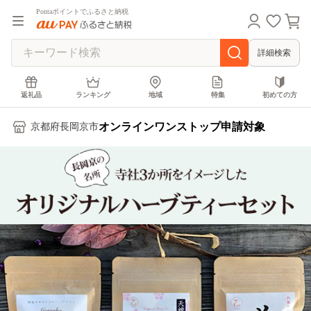
Pontaポイントでふるさと納税
詳細検索
返礼品
ランキング
地域
特集
初めての方
オンラインワンストップ申請対象
京都府長岡京市