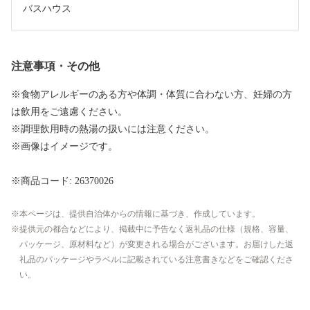
バスハウス
注意事項・その他
※食物アレルギーのある方や体調・体質に合わない方、妊婦の方
は飲用をご遠慮ください。
※調理飲用時の熱湯の扱いには注意ください。
※画像はイメージです。
※商品コード: 26370026
本ページは、提供自治体からの情報に基づき、作成しています。
提供元の都合などにより、掲載中に予告なく返礼品の仕様（規格、容量、
パッケージ、原材料など）が変更される場合がございます。お届けした返
礼品のパッケージやラベルに記載されている注意書きなどをご確認くださ
い。