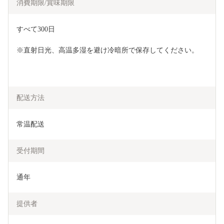
消費期限/賞味期限
すべて300日
※直射日光、高温多湿を避け冷暗所で保存してください。
配送方法
常温配送
受付期間
通年
提供者