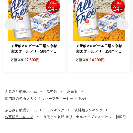
＜天然水のビール工場＞京都
＜天然水のビール工場＞京都
直送 オールフリー500ml×24
直送 オールフリー350ml×24
本 [1505]
本 [1503]
17,500円
14,000円
寄附金額
寄附金額
ふるさと納税ホーム
飲料類
お茶類
長岡京の名所 オリジナルハーブティーセット [0026]
ふるさと納税ホーム
ランキング
飲料類ランキング
お茶類ランキング
長岡京の名所 オリジナルハーブティーセット [0026]