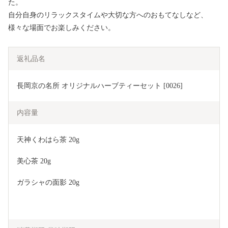
た。
自分自身のリラックスタイムや大切な方へのおもてなしなど、
様々な場面でお楽しみください。
返礼品名
長岡京の名所 オリジナルハーブティーセット [0026]
内容量
天神くわはら茶 20g
美心茶 20g
ガラシャの面影 20g