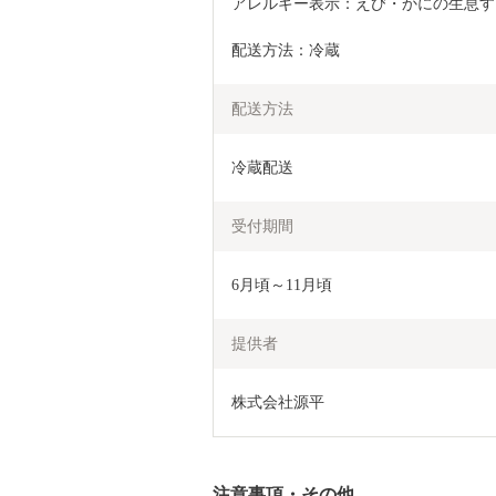
アレルギー表示：えび・かにの生息す
配送方法：冷蔵
配送方法
冷蔵配送
受付期間
6月頃～11月頃　
提供者
株式会社源平
注意事項・その他