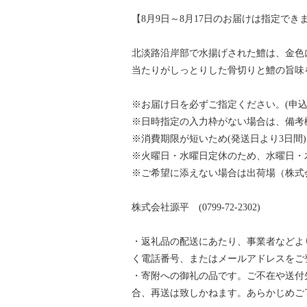
【8月9日～8月17日のお届けは指定で
北淡路沿岸部で水揚げされた鱧は、金色
当たりがしっとりした骨切りと鱧の旨味
※お届け日を必ずご指定ください。(申込
※日時指定の入力枠がない場合は、備考
※消費期限が短いため(発送日より3日間)
※火曜日・水曜日定休のため、水曜日・
※ご希望に添えない場合は出荷場（株式会社源
株式会社源平 (0799-72-2302)
・返礼品の配送にあたり、事業者などよ
く電話番号、またはメールアドレスをご
・寄附への御礼の品です。ご不在や送付
合、再送は致しかねます。あらかじめご