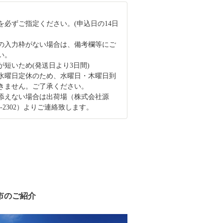
を必ずご指定ください。(申込日の14日
の入力枠がない場合は、備考欄等にご
い。
が短いため(発送日より3日間)
水曜日定休のため、水曜日・木曜日到
きません。ご了承ください。
添えない場合は出荷場（株式会社源
72-2302）よりご連絡致します。
市のご紹介