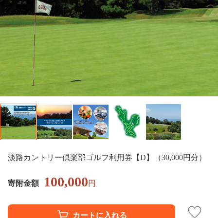
淡路カントリー倶楽部ゴルフ利用券【D】（30,000円分）
100,000
寄附金額
円