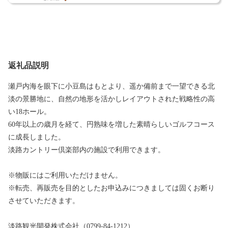
返礼品説明
瀬戸内海を眼下に小豆島はもとより、遥か備前まで一望できる北
淡の景勝地に、自然の地形を活かしレイアウトされた戦略性の高
い18ホール。
60年以上の歳月を経て、円熟味を増した素晴らしいゴルフコース
に成長しました。
淡路カントリー倶楽部内の施設で利用できます。
※物販にはご利用いただけません。
※転売、再販売を目的としたお申込みにつきましては固くお断り
させていただきます。
淡路観光開発株式会社（0799-84-1212）