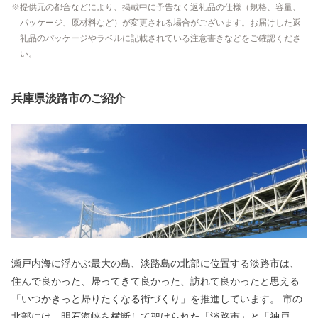
提供元の都合などにより、掲載中に予告なく返礼品の仕様（規格、容量、
パッケージ、原材料など）が変更される場合がございます。お届けした返
礼品のパッケージやラベルに記載されている注意書きなどをご確認くださ
い。
兵庫県淡路市のご紹介
瀬戸内海に浮かぶ最大の島、淡路島の北部に位置する淡路市は、
住んで良かった、帰ってきて良かった、訪れて良かったと思える
「いつかきっと帰りたくなる街づくり」を推進しています。 市の
北部には、明石海峡を横断して架けられた「淡路市」と「神戸