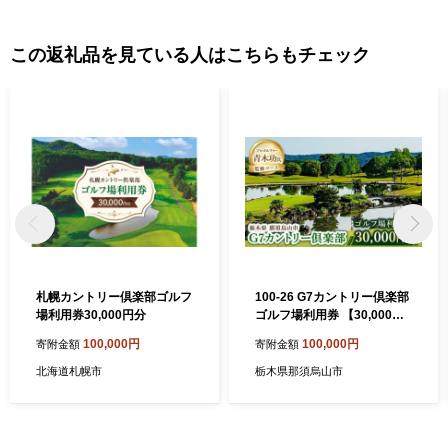
この返礼品を見ている人はこちらもチェック
札幌カントリー倶楽部ゴルフ
100-26 G7カントリー倶楽部
場利用券30,000円分
ゴルフ場利用券 【30,000円
分】(3,000円×10枚)
100,000円
100,000円
寄附金額
寄附金額
北海道札幌市
栃木県那須烏山市