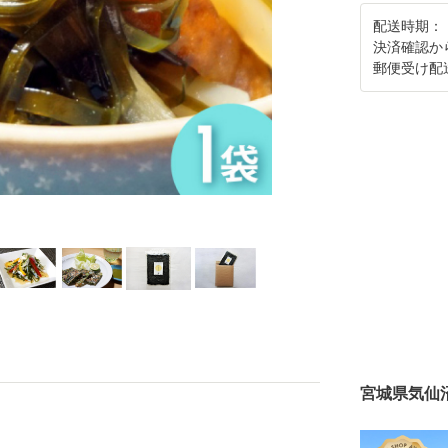
配送時期：
決済確認か
郵便受け配
宮城県気仙