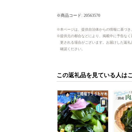
※商品コード: 20563570
本ページは、提供自治体からの情報に基づき
提供元の都合などにより、掲載中に予告なく
更される場合がございます。お届けした返礼
確認ください。
この返礼品を見ている人は