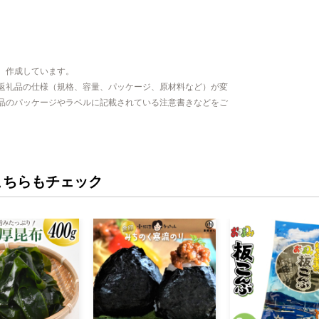
、作成しています。
返礼品の仕様（規格、容量、パッケージ、原材料など）が変
品のパッケージやラベルに記載されている注意書きなどをご
こちらもチェック