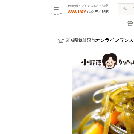
Pontaポイントでふるさと納税
メニュー
オンラインワンス
宮城県気仙沼市