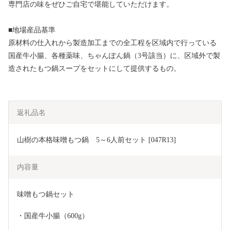
専門店の味をぜひご自宅で堪能していただけます。
■地場産品基準
原材料の仕入れから製造加工までの全工程を区域内で行っている
国産牛小腸、各種薬味、ちゃんぽん鍋（3号該当）に、区域外で製
造されたもつ鍋スープをセットにして提供するもの。
返礼品名
山樹の本格味噌もつ鍋　5～6人前セット [047R13]	
内容量
味噌もつ鍋セット
・国産牛小腸（600g）