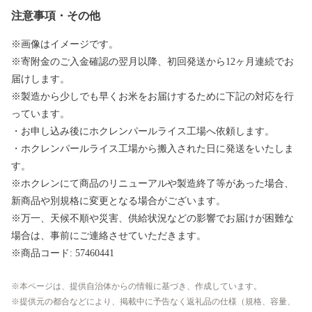
注意事項・その他
※画像はイメージです。
※寄附金のご入金確認の翌月以降、初回発送から12ヶ月連続でお
届けします。
※製造から少しでも早くお米をお届けするために下記の対応を行
っています。
・お申し込み後にホクレンパールライス工場へ依頼します。
・ホクレンパールライス工場から搬入された日に発送をいたしま
す。
※ホクレンにて商品のリニューアルや製造終了等があった場合、
新商品や別規格に変更となる場合がございます。
※万一、天候不順や災害、供給状況などの影響でお届けが困難な
場合は、事前にご連絡させていただきます。
※商品コード: 57460441
本ページは、提供自治体からの情報に基づき、作成しています。
提供元の都合などにより、掲載中に予告なく返礼品の仕様（規格、容量、