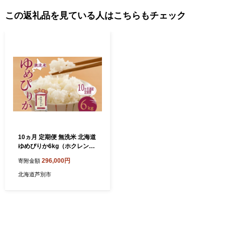
この返礼品を見ている人はこちらもチェック
10ヵ月 定期便 無洗米 北海道
ゆめぴりか6kg（ホクレン
米）特A 獲得 白米 お取り寄
296,000円
寄附金額
せ ごはん 道産米 ブランド米
6キロ お米 ご飯 米 北海道米
北海道芦別市
送料無料 芦別市 芦別応援米