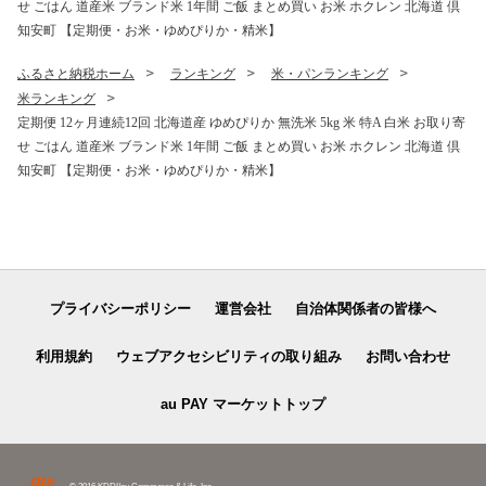
せ ごはん 道産米 ブランド米 1年間 ご飯 まとめ買い お米 ホクレン 北海道 倶
知安町 【定期便・お米・ゆめぴりか・精米】
ふるさと納税ホーム
ランキング
米・パンランキング
米ランキング
定期便 12ヶ月連続12回 北海道産 ゆめぴりか 無洗米 5kg 米 特A 白米 お取り寄
せ ごはん 道産米 ブランド米 1年間 ご飯 まとめ買い お米 ホクレン 北海道 倶
知安町 【定期便・お米・ゆめぴりか・精米】
プライバシーポリシー
運営会社
自治体関係者の皆様へ
利用規約
ウェブアクセシビリティの取り組み
お問い合わせ
au PAY マーケットトップ