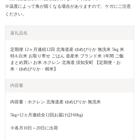
※温度によって角が固くなる場合がありますので、ケガにご注意
ください。
返礼品名
定期便 12ヶ月連続12回 北海道産 ゆめぴりか 無洗米 5kg 米 
特A 白米 お取り寄せ ごはん 道産米 ブランド米 1年間 ご飯 
まとめ買い お米 ホクレン 北海道 倶知安町 【定期便・お
米・ゆめぴりか・精米】
内容量
内容量：ホクレン 北海道産 ゆめぴりか 無洗米
5kg×12ヵ月連続全12回お届け(計60kg)
※各月10日～20日に出荷