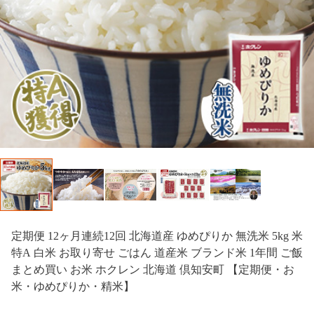
定期便 12ヶ月連続12回 北海道産 ゆめぴりか 無洗米 5kg 米
特A 白米 お取り寄せ ごはん 道産米 ブランド米 1年間 ご飯
まとめ買い お米 ホクレン 北海道 倶知安町 【定期便・お
米・ゆめぴりか・精米】