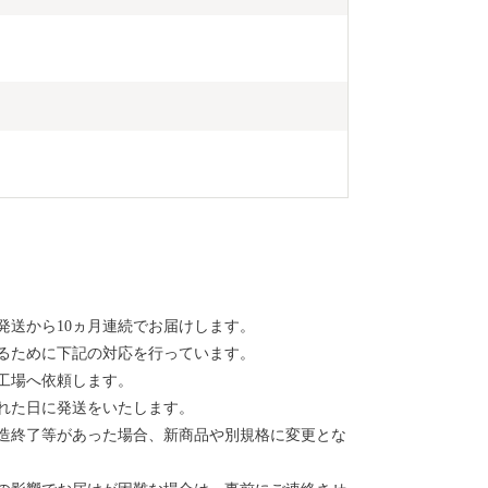
発送から10ヵ月連続でお届けします。
るために下記の対応を行っています。
工場へ依頼します。
れた日に発送をいたします。
造終了等があった場合、新商品や別規格に変更とな