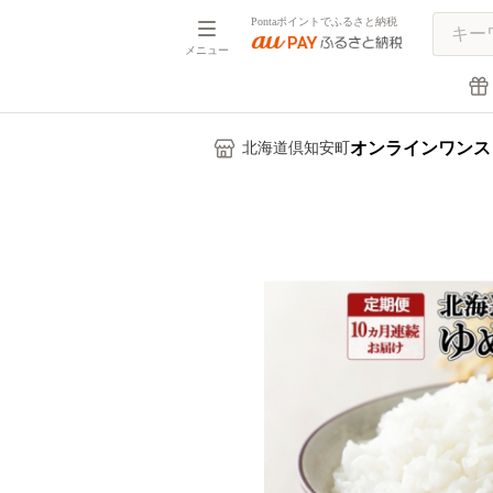
Pontaポイントでふるさと納税
メニュー
オンラインワンス
北海道倶知安町