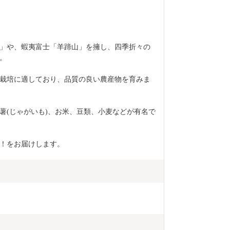
」や、蝦夷富士「羊蹄山」を擁し、四季折々の
。
栽培に適しており、品質の良い農産物を育みま
薯(じゃがいも)、お米、豆類、小麦などが有名で
！をお届けします。