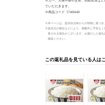
※万一、天候不順や災害、供給状況など
ていただきます。
※商品コード: 57460440
本ページは、提供自治体からの情報に基づき
提供元の都合などにより、掲載中に予告なく
更される場合がございます。お届けした返礼
確認ください。
この返礼品を見ている人は