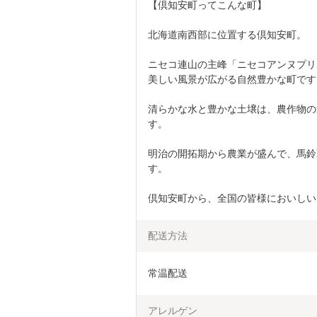
【倶知安町ってこんな町】
北海道南西部に位置する倶知安町。
ニセコ連山の主峰「ニセコアンヌプリ
美しい風景が広がる自然豊かな町です
清らかな水と豊かな土壌は、農作物の
す。
明治の開拓期から農業が盛んで、馬鈴
す。
倶知安町から、全国の皆様においしい
配送方法
常温配送
アレルゲン