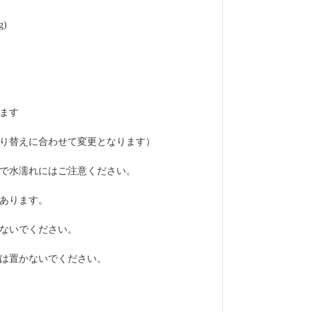
g)
ります
り替えに合わせて変更となります）
で水濡れにはご注意ください。
あります。
ないでください。
は置かないでください。