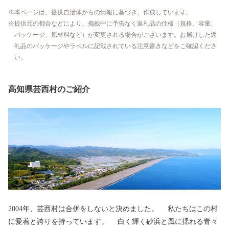
本ページは、提供自治体からの情報に基づき、作成しています。
提供元の都合などにより、掲載中に予告なく返礼品の仕様（規格、容量、
パッケージ、原材料など）が変更される場合がございます。お届けした返
礼品のパッケージやラベルに記載されている注意書きなどをご確認くださ
い。
高知県芸西村のご紹介
2004年、芸西村は合併をしないと決めました。 私たちはこの村
に愛着と誇りを持っています。 白く輝く砂浜と風に揺れる青々