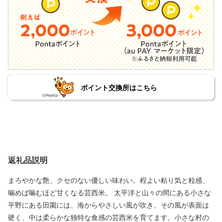
ポイント交換所はこちら
返礼品説明
まろやかな艶、クセのない優しい味わい。程よい粘り気と粒感、
噛めば噛むほど甘くなる芸西米。 太平洋と山々の間にある小さな
平野にある田園には、海からやさしい風が吹き、その風が表面は
硬く、中は柔らかな独特な食感の芸西米を育てます。小さな村の