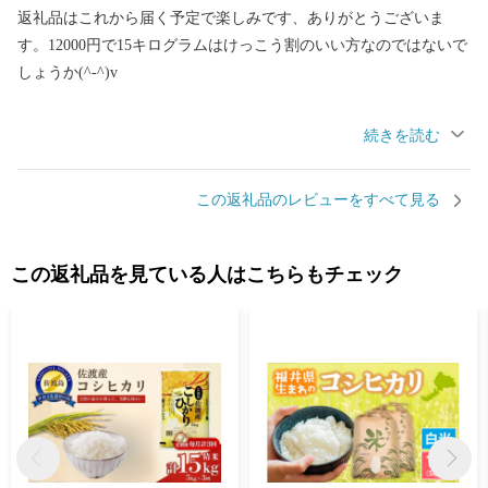
返礼品はこれから届く予定で楽しみです、ありがとうございま
す。12000円で15キログラムはけっこう割のいい方なのではないで
しょうか(^-^)v
届いて炊くのがのが楽しみです。
芸西米(げいせいまい)〈コシヒカリ〉は初めて食べるので、とても
この返礼品のレビューをすべて見る
楽しみです(^-^ゞ
できれば来年も寄付したいとおもうので、来年以降も販売して頂
この返礼品を見ている人はこちらもチェック
けるととてもありがたく存じます(^o^)v