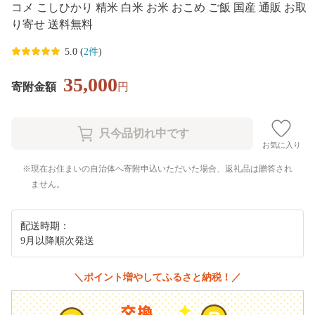
コメ こしひかり 精米 白米 お米 おこめ ご飯 国産 通販 お取
り寄せ 送料無料
5.0 (
2件
)
35,000
寄附金額
円
お気に入り
現在お住まいの自治体へ寄附申込いただいた場合、返礼品は贈答され
ません。
配送時期：
9月以降順次発送
＼ポイント増やしてふるさと納税！／