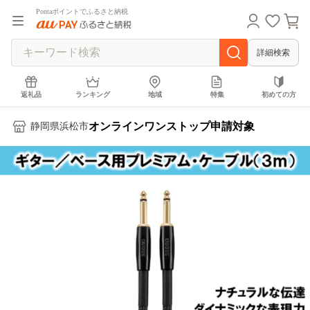
Pontaポイントでふるさと納税
詳細検索
返礼品
ランキング
地域
特集
初めての方
オンラインワンストップ申請対象
静岡県浜松市