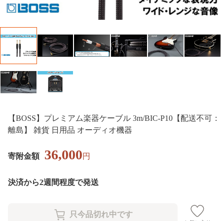
【BOSS】プレミアム楽器ケーブル 3m/BIC-P10【配送不可：
離島】 雑貨 日用品 オーディオ機器
36,000
寄附金額
円
決済から2週間程度で発送