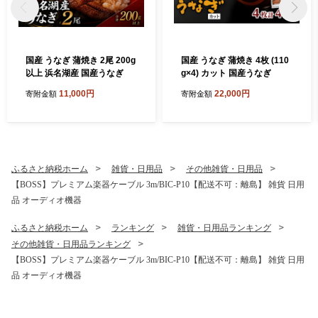
国産 うなぎ 蒲焼き 2尾 200g
国産 うなぎ 蒲焼き 4枚 (110
以上 浜名湖産 国産うなぎ
g×4) カット 国産うなぎ
11,000円
22,000円
寄附金額
寄附金額
ふるさと納税ホーム
雑貨・日用品
その他雑貨・日用品
【BOSS】プレミアム楽器ケーブル 3m/BIC-P10【配送不可：離島】 雑貨 日用
品 オーディオ機器
ふるさと納税ホーム
ランキング
雑貨・日用品ランキング
その他雑貨・日用品ランキング
【BOSS】プレミアム楽器ケーブル 3m/BIC-P10【配送不可：離島】 雑貨 日用
品 オーディオ機器