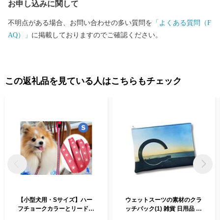
お申し込みに関して
不明点がある場合、お問い合わせの多い質問を
「よくある質問（F
AQ）」
に掲載しておりますのでご確認ください。
この返礼品を見ている人はこちらもチェック
【小型犬用・Sサイズ】ハー
ウェットスーツの素材のクラ
フチョークカラーとリードの
ッチバック(1) 雑貨 日用品 フ
セット（ピンクスター） 雑
ァッション カバン バッグ