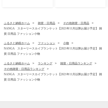
ひのき ヒノキ 木製 国産 日本
製 赤ちゃん 子供 プレゼント
ギフト 滋賀県 米原市
ふるさと納税ホーム
雑貨・日用品
その他雑貨・日用品
NANGA スターリースカイブランケット【2021年11月以降お届け予定】 雑
貨 日用品 ファッション小物
ふるさと納税ホーム
ファッション
小物
NANGA スターリースカイブランケット【2021年11月以降お届け予定】 雑
貨 日用品 ファッション小物
ふるさと納税ホーム
ランキング
雑貨・日用品ランキング
その他雑貨・日用品ランキング
NANGA スターリースカイブランケット【2021年11月以降お届け予定】 雑
貨 日用品 ファッション小物