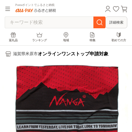
Pontaポイントでふるさと納税
詳細検索
返礼品
ランキング
地域
特集
初めての方
オンラインワンストップ申請対象
滋賀県米原市