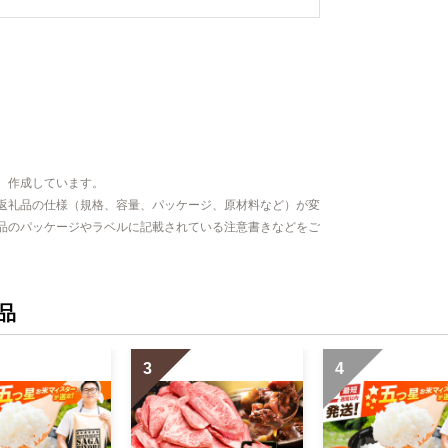
、作成しています。
返礼品の仕様（規格、容量、パッケージ、原材料など）が変
品のパッケージやラベルに記載されている注意書きなどをご
品
3
4