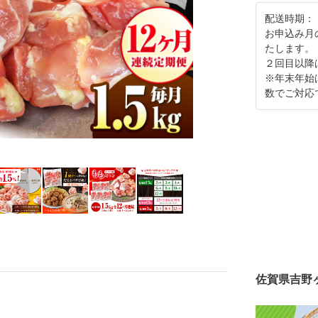
配送時期：
お申込み月
たします。
２回目以降
※年末年始
数でご対応
佐賀県吉野