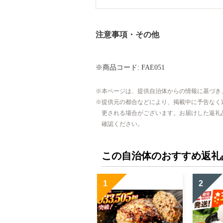
注意事項・その他
※商品コード: FAE051
本ページは、提供自治体からの情報に基づき
提供元の都合などにより、掲載中に予告なく
更される場合がございます。お届けした返礼
確認ください。
この自治体のおすすめ返礼
1
2