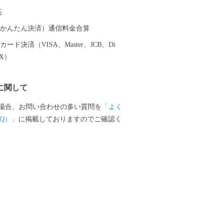
高
（auかんたん決済）通信料金合算
ード決済（VISA、Master、JCB、Di
EX）
に関して
場合、お問い合わせの多い質問を
「よく
Q）」
に掲載しておりますのでご確認く