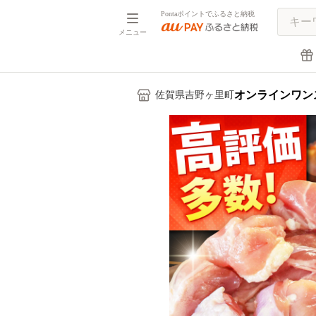
Pontaポイントでふるさと納税
メニュー
オンラインワン
佐賀県吉野ヶ里町