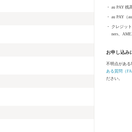
au PAY 残
au PAY
クレジットカ
ners、AM
お申し込み
不明点がある
ある質問（FA
ださい。