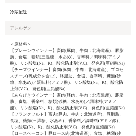
冷蔵配送
アレルゲン
＜原材料＞

【プレーンウインナー】畜肉(豚肉、牛肉：北海道産)、豚脂
肪、食塩、糖類(三温糖、水あめ)、香辛料／調味料(アミノ
酸)、リン酸塩(Na、K)、酸化防止剤(V.C)、発色剤(亜硝酸Na)

【チーズウインナー】畜肉(豚肉、牛肉：北海道産)、プロセ
スチーズ(乳成分を含む)、豚脂肪、食塩、香辛料、糖類(砂
糖、水あめ)／調味料(アミノ酸)、リン酸塩(Na、K)、酸化防
止剤(V.C)、発色剤(亜鉛酸Na)

【あらびきウインナー】畜肉(豚肉、牛肉：北海道産)、豚脂
肪、食塩、香辛料、糖類(砂糖、水あめ)／調味料(アミノ
酸)、リン酸塩(Na、K)、酸化防止剤(V.C)、発色剤(亜鉛酸Na)

【フランクフルト】畜肉(豚肉、牛肉：北海道産)、豚脂肪、
食塩、糖類(三温糖、水あめ)、香辛料／調味料(アミノ酸)、
リン酸塩(Na、K)、酸化防止剤(V.C)、発色剤(亜鉛酸Na)

【ロースベーコン】豚ロース肉(北海道産)、食塩、糖類(砂