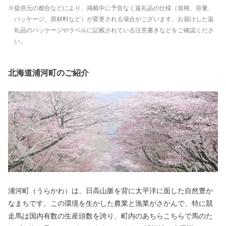
提供元の都合などにより、掲載中に予告なく返礼品の仕様（規格、容量、
パッケージ、原材料など）が変更される場合がございます。お届けした返
礼品のパッケージやラベルに記載されている注意書きなどをご確認くださ
い。
北海道浦河町のご紹介
浦河町（うらかわ）は、日高山脈を背に太平洋に面した自然豊か
なまちです。この環境を生かした農業と漁業がさかんで、特に競
走馬は国内有数の生産頭数を誇り、町内のあちらこちらで馬のた