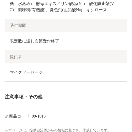
糖、水あめ)、酵母エキス／リン酸塩(Na)、酸化防止剤(V.
C)、調味料(有機酸)、発色剤(亜鉛酸Na)、キシロース
受付期間
限定数に達し次第受付終了
提供者
マイクソーセージ
注意事項・その他
※商品コード: 09-1013
本ページは、提供自治体からの情報に基づき、作成しています。