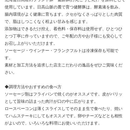
使用しています。日高山脈の麓で育つ健酵豚は、酵素液を飲み、
腸内環境がよく健康に育ちます。クセがなくさっぱりとした肉質
で、脂はしつこくなく程よい甘みを感じます。
添加物はできるだけ控え、着色料・保存料は使用せず、ひとつひ
とつ丁寧に作っていますので、ご年配の方やお子様にも安心して
お召し上がりいただけます。
ソーセージ・ウインナー・フランクフルトは冷凍保存も可能で
す。
素材と加工方法を追求した店主こだわりの逸品をぜひご賞味くだ
さい。
◆調理方法やおすすめの食べ方
ソーセージ類はフライパンで焼くのがオススメです。皮がパリッ
として旨味の詰まった肉汁が口の中に広がります。
ロースベーコンは薄くスライスしてそのまま生で食べたり、焼い
てハムステーキにしてもオススメです。卵やチーズなどとも相性
がよいので、いろいろな料理にお使いいただけます。