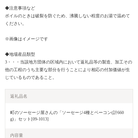
◆注意事項など
ボイルのときは破裂を防ぐため、沸騰しない程度のお湯で温めて
ください。
※画像はイメージです
◆地場産品類型
3・・・当該地方団体の区域内において返礼品等の製造、加工その
他の工程のうち主要な部分を行うことにより相応の付加価値が生
じているものであること。
返礼品名
町のソーセージ屋さんの「ソーセージ4種とベーコン(計660
g)」セット[09-1013]
内容量