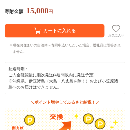
15,000
寄附金額
円
お気に入り
現在お住まいの自治体へ寄附申込いただいた場合、返礼品は贈答され
ません。
配送時期：
ご入金確認後に順次発送(4週間以内に発送予定)
※沖縄県、伊豆諸島（大島・八丈島を除く）および小笠原諸
島へのお届けはできません。
＼ポイント増やしてふるさと納税！／