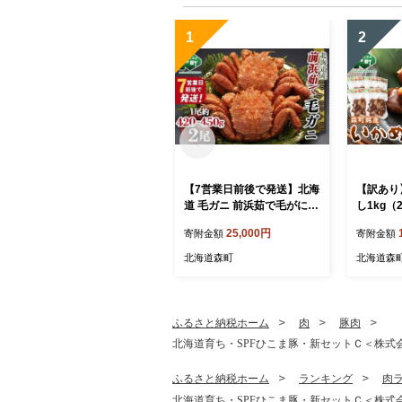
1
2
【7営業日前後で発送】北海
【訳あり
道 毛ガニ 前浜茹で毛がに
し1kg（
約420g～450g 2尾 かに カ
み 醤油
25,000円
寄附金額
寄附金額
ニ 蟹 ガニ がに 森町 毛蟹 毛
ハシ》 森
かに 毛がに 毛カニ 毛ガニ
めし イカ
北海道森町
北海道森
mr1-1038
烏賊 レト
人暮らし
道 mr1-0
ふるさと納税ホーム
肉
豚肉
北海道育ち・SPFひこま豚・新セットＣ＜株式会社 
ふるさと納税ホーム
ランキング
肉
北海道育ち・SPFひこま豚・新セットＣ＜株式会社 