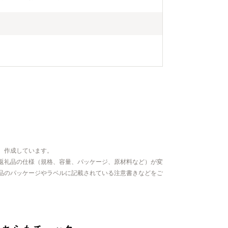
、作成しています。
返礼品の仕様（規格、容量、パッケージ、原材料など）が変
品のパッケージやラベルに記載されている注意書きなどをご