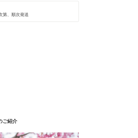
次第、順次発送
のご紹介