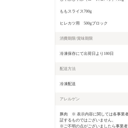
ももスライス700g
ヒレカツ用　500gブロック
消費期限/賞味期限
冷凍保存にて出荷日より180日
配送方法
冷凍配送
アレルゲン
豚肉　※ 表示内容に関しては各事業
証するものではございません。

※ご不明の点がございましたら事業者