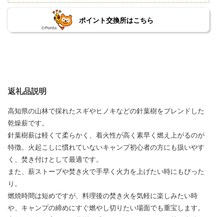
ポイント交換所はこちら
返礼品説明
高知県の山林で採れたスギやヒノキなどの針葉樹をブレンドした
乾燥薪です。
針葉樹薪は軽くて柔らかく、着火性が高く素早く燃え上がるのが
特徴。火起こしに慣れていないキャンプ初心者の方にも扱いやす
く、焚き付けとして最適です。
また、薪ストーブや焚き火で手早く火力を上げたい時にもぴった
り。
燃焼時間は短めですが、料理後の焚き火を気軽に楽しみたい時
や、キャンプの締めにすぐ燃やし切りたい場面でも重宝します。