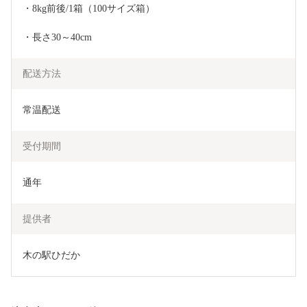
・8kg前後/1箱（100サイズ箱）
・長さ30～40cm
配送方法
常温配送
受付期間
通年
提供者
木の駅ひだか