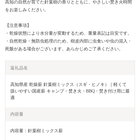
高知の自然が育てた針葉樹の香りとともに、やさしい焚き火時間
をお楽しみください。
【注意事項】
・乾燥状態により水分量が変動するため、重量表記は目安です。
・自然乾燥・無防虫処理のため、樹皮内部に虫食いや虫の混入・
死骸がある場合がございます。あらかじめご了承ください。
返礼品名
高知県産 乾燥薪 針葉樹ミックス（スギ・ヒノキ）｜軽くて
扱いやすい国産薪 キャンプ・焚き火・BBQ・焚き付け用に最
適
内容量
内容量：針葉樹ミックス薪