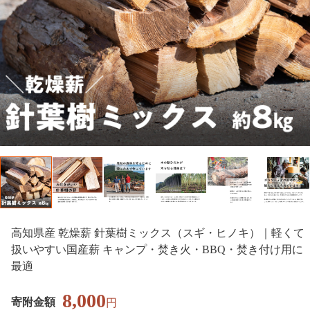
高知県産 乾燥薪 針葉樹ミックス（スギ・ヒノキ）｜軽くて
扱いやすい国産薪 キャンプ・焚き火・BBQ・焚き付け用に
最適
8,000
寄附金額
円