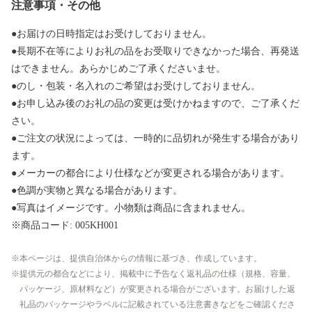
注意事項・その他
●お届けの日時指定はお受けしておりません。
●長期不在等によりお礼の品をお受取りできなかった場合、再発送
はできません。あらかじめご了承くださいませ。
●のし・包装・名入れのご希望はお受けしておりません。
●お申し込み後のお礼の品の変更は受けかねますので、ご了承くだ
さい。
●ご注文の状況によっては、一時的に品切れが発生する場合があり
ます。
●メーカーの都合により仕様などが変更される場合があります。
●色調が実物と異なる場合があります。
●写真はイメージです。小物類は商品に含まれません。
※商品コード: 005KH001
本ページは、提供自治体からの情報に基づき、作成しています。
提供元の都合などにより、掲載中に予告なく返礼品の仕様（規格、容量、
パッケージ、原材料など）が変更される場合がございます。お届けした返
礼品のパッケージやラベルに記載されている注意書きなどをご確認くださ