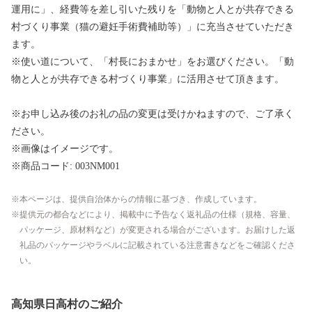
運用に」、経費等を差し引いた残りを「動物と人とが共存できる
村づくり事業（猫の避妊手術費補助等）」に充当させていただき
ます。
※使い道について、「村長におまかせ」をお選びください。「動
物と人とが共存できる村づくり事業」に活用させて頂きます。
※お申し込み後のお礼の品の変更は受けかねますので、ご了承く
ださい。
※画像はイメージです。
※商品コード: 003NM001
本ページは、提供自治体からの情報に基づき、作成しています。
提供元の都合などにより、掲載中に予告なく返礼品の仕様（規格、容量、
パッケージ、原材料など）が変更される場合がございます。お届けした返
礼品のパッケージやラベルに記載されている注意書きなどをご確認くださ
い。
高知県日高村のご紹介