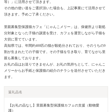
等）」に活用させて頂きます。
その他の使い道をご選択頂いた場合も、上記事業にて活用させて
頂きます。予めご了承ください。
里親募集型保護猫カフェ「にゃんこメリー」は、保健所より殺処
分対象となった子猫の譲渡を受け、カフェを運営しながら子猫を
大切に育てています。
高知県では、年間約400匹の猫が殺処分されており、そのうちの9
割が生まれたての子猫です。その子猫を引き取り、育てながら里
親も募集しております。
お礼の品はお送りできませんが、お礼の気持ちとして、にゃんこ
メリーからお手紙と保護猫の紹介のチラシを送付させていただき
ます。
返礼品名
【お礼の品なし】里親募集型保護猫カフェの支援（動物愛
護）