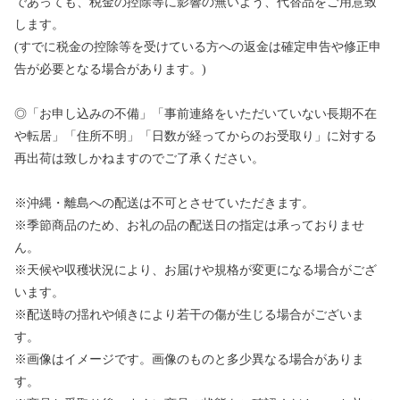
であっても、税金の控除等に影響の無いよう、代替品をご用意致
します。
(すでに税金の控除等を受けている方への返金は確定申告や修正申
告が必要となる場合があります。)
◎「お申し込みの不備」「事前連絡をいただいていない長期不在
や転居」「住所不明」「日数が経ってからのお受取り」に対する
再出荷は致しかねますのでご了承ください。
※沖縄・離島への配送は不可とさせていただきます。
※季節商品のため、お礼の品の配送日の指定は承っておりませ
ん。
※天候や収穫状況により、お届けや規格が変更になる場合がござ
います。
※配送時の揺れや傾きにより若干の傷が生じる場合がございま
す。
※画像はイメージです。画像のものと多少異なる場合がありま
す。