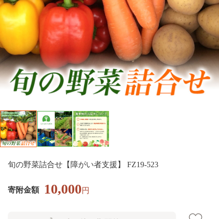
旬の野菜詰合せ【障がい者支援】 FZ19-523
10,000
寄附金額
円