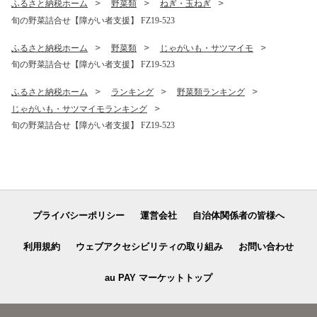
ふるさと納税ホーム
野菜類
ねぎ・玉ねぎ
旬の野菜詰合せ【障がい者支援】 FZ19-523
ふるさと納税ホーム
野菜類
じゃがいも・サツマイモ
旬の野菜詰合せ【障がい者支援】 FZ19-523
ふるさと納税ホーム
ランキング
野菜類ランキング
じゃがいも・サツマイモランキング
旬の野菜詰合せ【障がい者支援】 FZ19-523
プライバシーポリシー
運営会社
自治体関係者の皆様へ
利用規約
ウェブアクセシビリティの取り組み
お問い合わせ
au PAY マーケットトップ