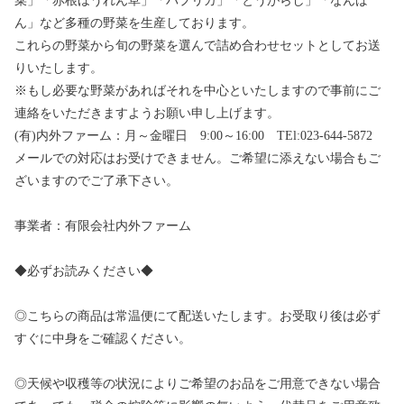
菜」「赤根ほうれん草」「パプリカ」「とうがらし」「なんば
ん」など多種の野菜を生産しております。
これらの野菜から旬の野菜を選んで詰め合わせセットとしてお送
りいたします。
※もし必要な野菜があればそれを中心といたしますので事前にご
連絡をいただきますようお願い申し上げます。
(有)内外ファーム：月～金曜日 9:00～16:00 TEl:023-644-5872
メールでの対応はお受けできません。ご希望に添えない場合もご
ざいますのでご了承下さい。
事業者：有限会社内外ファーム
◆必ずお読みください◆
◎こちらの商品は常温便にて配送いたします。お受取り後は必ず
すぐに中身をご確認ください。
◎天候や収穫等の状況によりご希望のお品をご用意できない場合