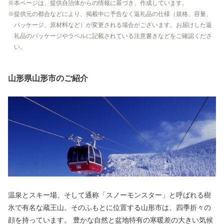
本ページは、提供自治体からの情報に基づき、作成しています。
提供元の都合などにより、掲載中に予告なく返礼品の仕様（規格、容量、
パッケージ、原材料など）が変更される場合がございます。お届けした返
礼品のパッケージやラベルに記載されている注意書きなどをご確認くださ
い。
山形県山形市のご紹介
温泉とスキー場、そして通称「スノーモンスター」と呼ばれる樹
氷で有名な蔵王山。そのふもとに位置する山形市は、四季折々の
顔を持っています。 豊かな自然と盆地特有の寒暖差の大きい気候