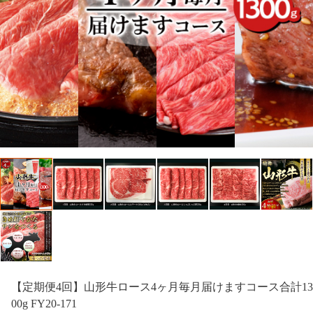
【定期便4回】山形牛ロース4ヶ月毎月届けますコース合計13
00g FY20-171