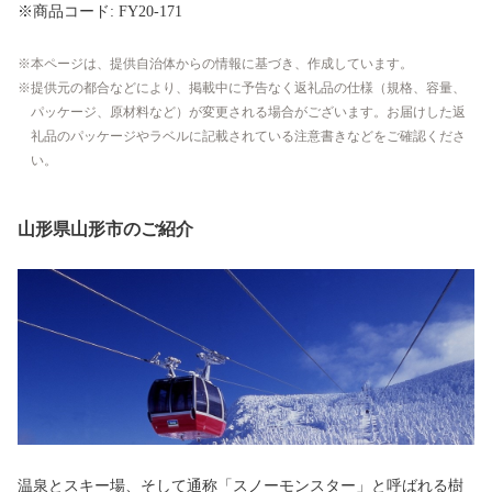
※商品コード: FY20-171
本ページは、提供自治体からの情報に基づき、作成しています。
提供元の都合などにより、掲載中に予告なく返礼品の仕様（規格、容量、
パッケージ、原材料など）が変更される場合がございます。お届けした返
礼品のパッケージやラベルに記載されている注意書きなどをご確認くださ
い。
山形県山形市のご紹介
温泉とスキー場、そして通称「スノーモンスター」と呼ばれる樹