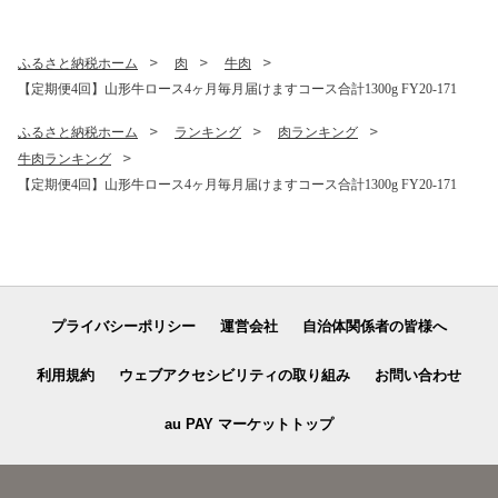
ふるさと納税ホーム
肉
牛肉
【定期便4回】山形牛ロース4ヶ月毎月届けますコース合計1300g FY20-171
ふるさと納税ホーム
ランキング
肉ランキング
牛肉ランキング
【定期便4回】山形牛ロース4ヶ月毎月届けますコース合計1300g FY20-171
プライバシーポリシー
運営会社
自治体関係者の皆様へ
利用規約
ウェブアクセシビリティの取り組み
お問い合わせ
au PAY マーケットトップ