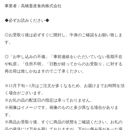
事業者：高橋畜産食肉株式会社
◆必ずお読みください◆
◎お受取り後は必ずすぐに開封し、中身のご確認をお願い致しま
す。
◎「お申し込みの不備」「事前連絡をいただいていない長期不在
や転居」「住所不明」「日数が経ってからのお受取り」に対する
再出荷は致しかねますのでご了承ください。
※11月下旬～1月はご注文が多くなるため、お届けまでお時間を頂
く場合がございます。
※お礼の品の配送日の指定は承っておりません。
※画像はイメージです。画像のものと多少異なる場合がありま
す。
※商品お受取り後、すぐに商品の状態をご確認ください。お礼の
品の発送には万全を期しておりますが、万が一傷み等があった場