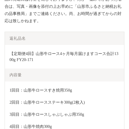
合は、写真・画像を添付の上お早めに「山形市ふるさと納税お礼
の品事務局」までご連絡ください。尚、お時間が過ぎてからの対
応は致しかねます。
返礼品名
【定期便4回】山形牛ロース4ヶ月毎月届けますコース合計13
00g FY20-171
内容量
1回目：山形牛ロースすき焼用350g  
2回目：山形牛ロースステーキ300g(2枚入)  
3回目：山形牛ロースしゃぶしゃぶ用350g  
4回目：山形牛焼肉300g