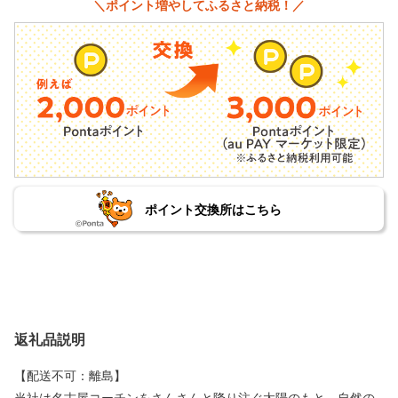
＼ポイント増やしてふるさと納税！／
ポイント交換所はこちら
返礼品説明
【配送不可：離島】