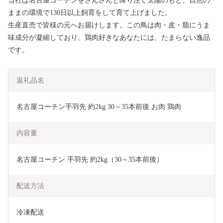
当社は名古屋コーチンをさんさんと降り注ぐ太陽のもと、自然の
ままの環境で130日以上飼育をして育て上げました。
生産直売で皆様の元へお届けします。この鳥は肉・皮・脂にうま
味成分が凝縮しており、鶏肉好きなあなたには、たまらない逸品
です。
返礼品名
名古屋コーチン手羽先 約2kg 30～35本前後 お肉 鶏肉 
内容量
名古屋コーチン 手羽先 約2kg（30～35本前後）
配送方法
冷凍配送