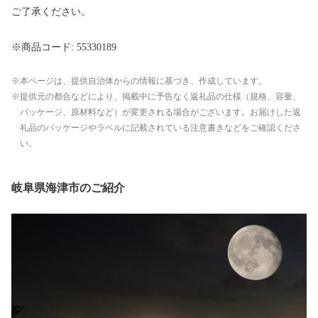
ご了承ください。
※商品コード: 55330189
本ページは、提供自治体からの情報に基づき、作成しています。
提供元の都合などにより、掲載中に予告なく返礼品の仕様（規格、容量、
パッケージ、原材料など）が変更される場合がございます。お届けした返
礼品のパッケージやラベルに記載されている注意書きなどをご確認くださ
い。
岐阜県海津市のご紹介