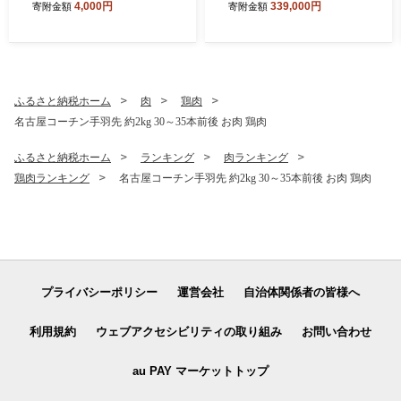
4,000円
339,000円
寄附金額
寄附金額
プー 雑貨 日用品 犬用シャン
プー
ふるさと納税ホーム
肉
鶏肉
名古屋コーチン手羽先 約2kg 30～35本前後 お肉 鶏肉
ふるさと納税ホーム
ランキング
肉ランキング
鶏肉ランキング
名古屋コーチン手羽先 約2kg 30～35本前後 お肉 鶏肉
プライバシーポリシー
運営会社
自治体関係者の皆様へ
利用規約
ウェブアクセシビリティの取り組み
お問い合わせ
au PAY マーケットトップ