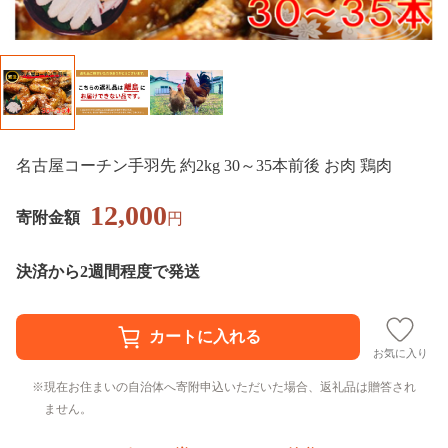
名古屋コーチン手羽先 約2kg 30～35本前後 お肉 鶏肉
12,000
寄附金額
円
決済から2週間程度で発送
お気に入り
現在お住まいの自治体へ寄附申込いただいた場合、返礼品は贈答され
ません。