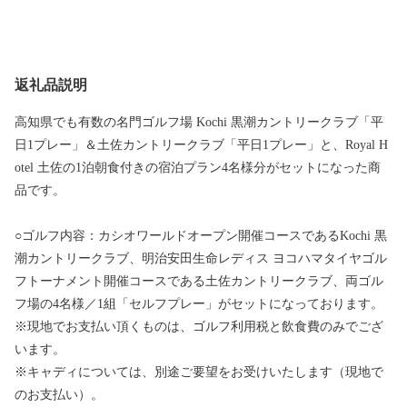
返礼品説明
高知県でも有数の名門ゴルフ場 Kochi 黒潮カントリークラブ「平
日1プレー」＆土佐カントリークラブ「平日1プレー」と、Royal H
otel 土佐の1泊朝食付きの宿泊プラン4名様分がセットになった商
品です。
○ゴルフ内容：カシオワールドオープン開催コースであるKochi 黒
潮カントリークラブ、明治安田生命レディス ヨコハマタイヤゴル
フトーナメント開催コースである土佐カントリークラブ、両ゴル
フ場の4名様／1組「セルフプレー」がセットになっております。
※現地でお支払い頂くものは、ゴルフ利用税と飲食費のみでござ
います。
※キャディについては、別途ご要望をお受けいたします（現地で
のお支払い）。