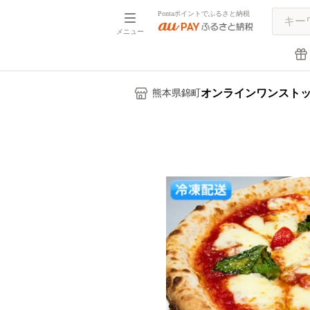
Pontaポイントでふるさと納税
メニュー
オンラインワンスト
熊本県錦町