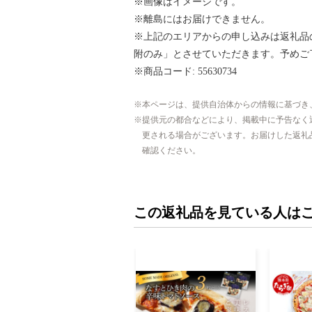
※画像はイメージです。
※離島にはお届けできません。
※上記のエリアからの申し込みは返礼品
附のみ」とさせていただきます。予めご
※商品コード: 55630734
本ページは、提供自治体からの情報に基づき
提供元の都合などにより、掲載中に予告なく
更される場合がございます。お届けした返礼
確認ください。
この返礼品を見ている人は