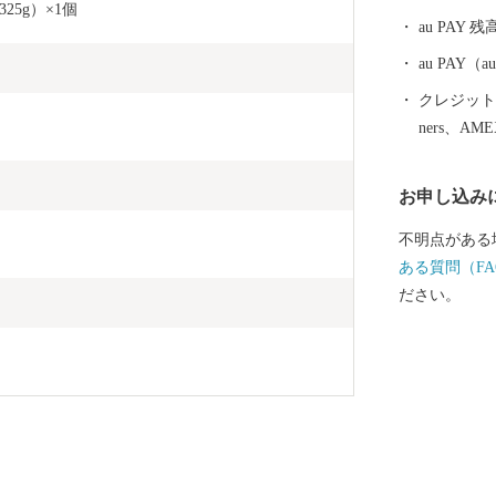
5g）×1個
au PAY 残
au PAY
クレジットカ
ners、AM
お申し込み
不明点がある
ある質問（FA
ださい。