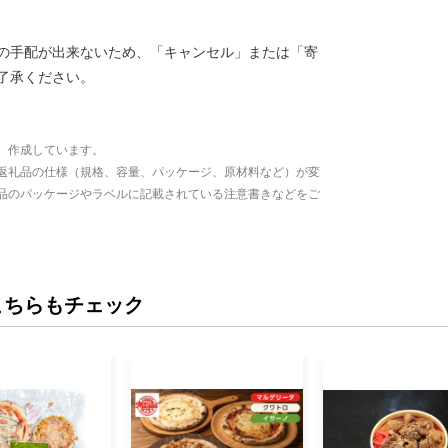
の手配が出来ないため、「キャンセル」または「寄
了承ください。
、作成しています。
返礼品の仕様（規格、容量、パッケージ、原材料など）が変
品のパッケージやラベルに記載されている注意書きなどをご
こちらもチェック