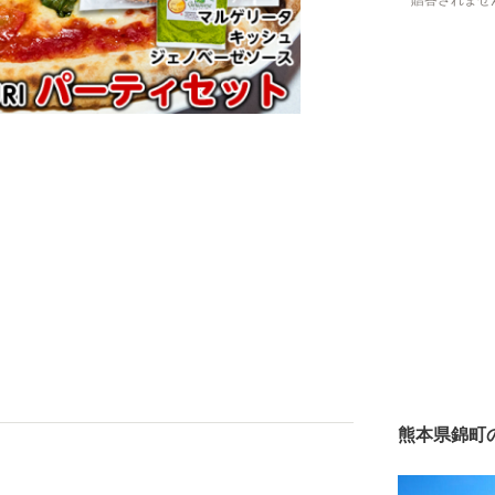
贈答されませ
熊本県錦町