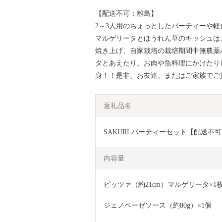
【配送不可：離島】
2～3人用のちょっとしたパーティーや軽
マルゲリータとほうれん草のキッシュは
焼き上げ、自家栽培の栽培期間中無農薬
タとあえたり、お肉や魚料理にかけたり
身！！是非、お友達、またはご家族でご
返礼品名
SAKURI パーティーセット【配送不可
内容量
ピッツァ（約21cm）マルゲリータ×1
ジェノベーゼソース（約80g）×1個