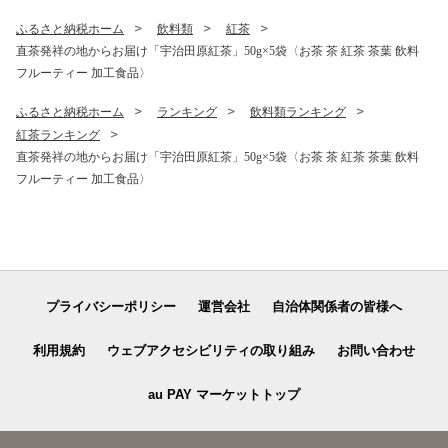
ふるさと納税ホーム
飲料類
紅茶
直茶発祥の地からお届け「宇治田原紅茶」50g×5袋〈お茶 茶 紅茶 茶葉 飲料
フルーティー 加工食品〉
ふるさと納税ホーム
ランキング
飲料類ランキング
紅茶ランキング
直茶発祥の地からお届け「宇治田原紅茶」50g×5袋〈お茶 茶 紅茶 茶葉 飲料
フルーティー 加工食品〉
プライバシーポリシー
運営会社
自治体関係者の皆様へ
利用規約
ウェブアクセシビリティの取り組み
お問い合わせ
au PAY マーケットトップ