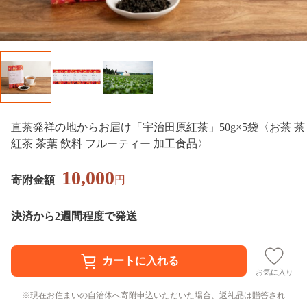
直茶発祥の地からお届け「宇治田原紅茶」50g×5袋〈お茶 茶
紅茶 茶葉 飲料 フルーティー 加工食品〉
10,000
寄附金額
円
決済から2週間程度で発送
お気に入り
現在お住まいの自治体へ寄附申込いただいた場合、返礼品は贈答され