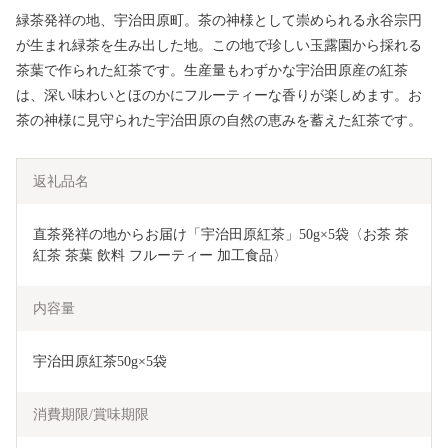
緑茶発祥の地、宇治田原町。茶の神様として崇められる永谷宗円
が生まれ緑茶を生み出した地。この地で珍しい玉露園から採れる
茶葉で作られた紅茶です。生産量もわずかな宇治田原産の紅茶
は、深い味わいとほのかにフルーティーな香りが楽しめます。お
茶の神様に見守られた宇治田原の自然の恵みを蓄えた紅茶です。
返礼品名
直茶発祥の地からお届け「宇治田原紅茶」50g×5袋〈お茶 茶 
紅茶 茶葉 飲料 フルーティー 加工食品〉 
内容量
宇治田原紅茶50g×5袋
消費期限/賞味期限