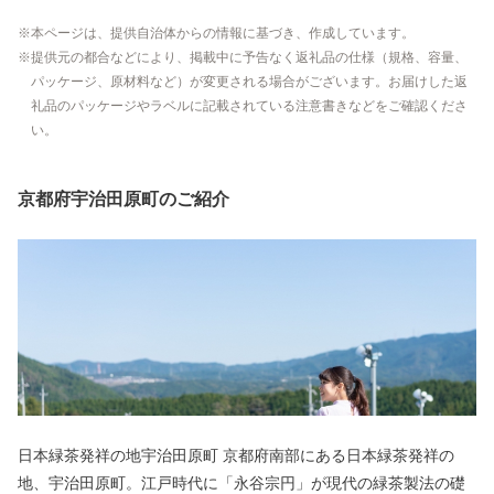
本ページは、提供自治体からの情報に基づき、作成しています。
提供元の都合などにより、掲載中に予告なく返礼品の仕様（規格、容量、
パッケージ、原材料など）が変更される場合がございます。お届けした返
礼品のパッケージやラベルに記載されている注意書きなどをご確認くださ
い。
京都府宇治田原町のご紹介
日本緑茶発祥の地宇治田原町 京都府南部にある日本緑茶発祥の
地、宇治田原町。江戸時代に「永谷宗円」が現代の緑茶製法の礎