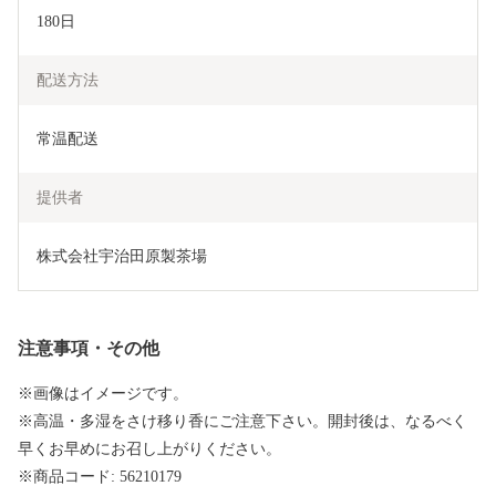
180日
配送方法
常温配送
提供者
株式会社宇治田原製茶場
注意事項・その他
※画像はイメージです。
※高温・多湿をさけ移り香にご注意下さい。開封後は、なるべく
早くお早めにお召し上がりください。
※商品コード: 56210179