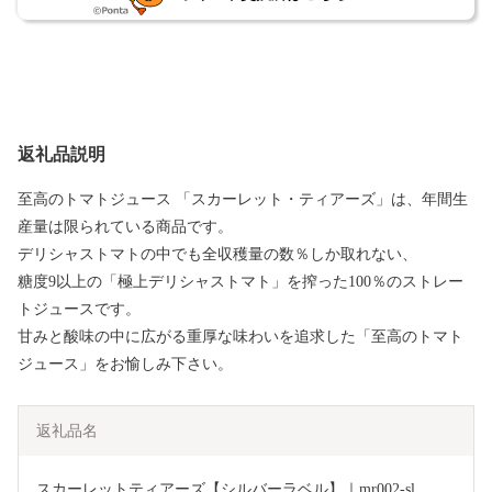
返礼品説明
至高のトマトジュース 「スカーレット・ティアーズ」は、年間生
産量は限られている商品です。
デリシャストマトの中でも全収穫量の数％しか取れない、
糖度9以上の「極上デリシャストマト」を搾った100％のストレー
トジュースです。
甘みと酸味の中に広がる重厚な味わいを追求した「至高のトマト
ジュース」をお愉しみ下さい。
返礼品名
スカーレットティアーズ【シルバーラベル】｜mr002-sl