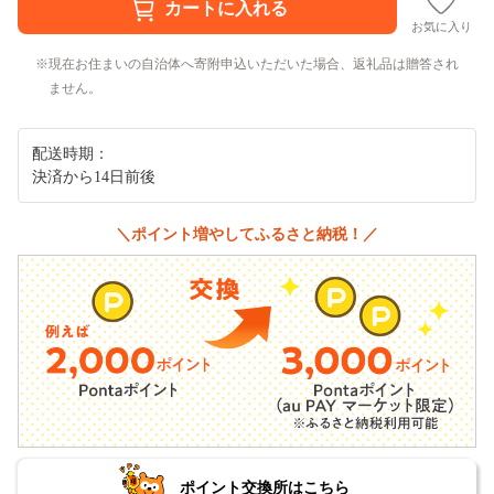
お気に入り
現在お住まいの自治体へ寄附申込いただいた場合、返礼品は贈答され
ません。
配送時期：
決済から14日前後
＼ポイント増やしてふるさと納税！／
ポイント交換所はこちら