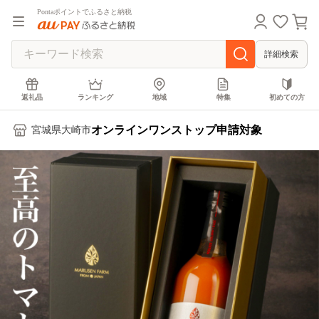
Pontaポイントでふるさと納税
詳細検索
返礼品
ランキング
地域
特集
初めての方
オンラインワンストップ申請対象
宮城県大崎市