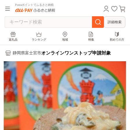
Pontaポイントでふるさと納税
詳細検索
返礼品
ランキング
地域
特集
初めての方
オンラインワンストップ申請対象
静岡県富士宮市