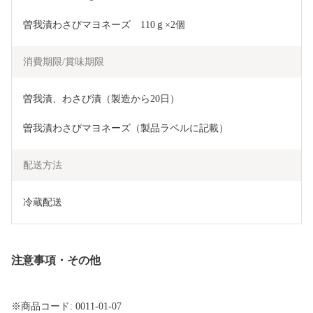
曽我漬わさびマヨネーズ　110ｇ×2個
消費期限/賞味期限
曽我漬、わさび漬（製造から20日）　
曽我漬わさびマヨネーズ（製品ラベルに記載）
配送方法
冷蔵配送
注意事項・その他
※商品コード: 0011-01-07