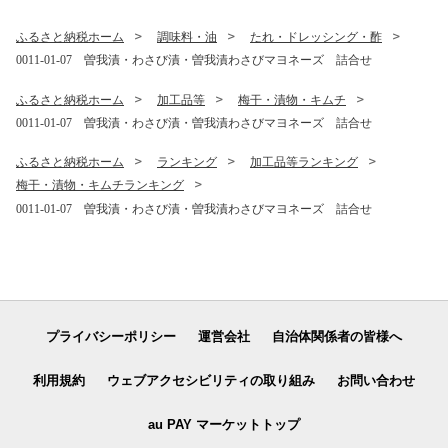
臭 防臭 日用品 消耗品 備蓄
ふるさと納税ホーム
調味料・油
たれ・ドレッシング・酢
0011-01-07 曽我漬・わさび漬・曽我漬わさびマヨネーズ 詰合せ
ふるさと納税ホーム
加工品等
梅干・漬物・キムチ
0011-01-07 曽我漬・わさび漬・曽我漬わさびマヨネーズ 詰合せ
ふるさと納税ホーム
ランキング
加工品等ランキング
梅干・漬物・キムチランキング
0011-01-07 曽我漬・わさび漬・曽我漬わさびマヨネーズ 詰合せ
プライバシーポリシー
運営会社
自治体関係者の皆様へ
利用規約
ウェブアクセシビリティの取り組み
お問い合わせ
au PAY マーケットトップ