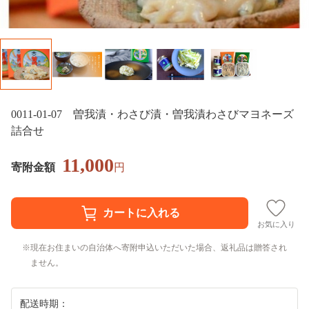
0011-01-07 曽我漬・わさび漬・曽我漬わさびマヨネーズ
詰合せ
11,000
寄附金額
円
お気に入り
現在お住まいの自治体へ寄附申込いただいた場合、返礼品は贈答され
ません。
配送時期：