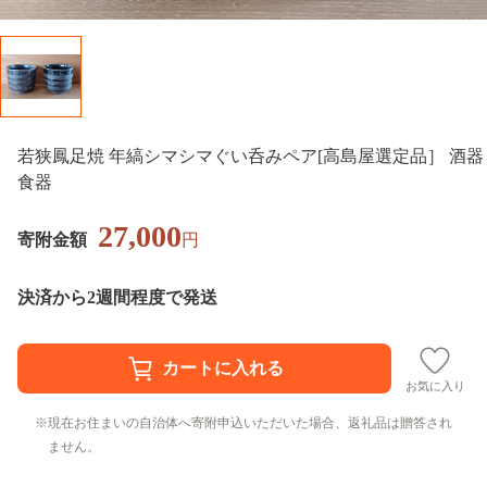
若狭鳳足焼 年縞シマシマぐい呑みペア[高島屋選定品］ 酒器
食器
27,000
寄附金額
円
決済から2週間程度で発送
お気に入り
現在お住まいの自治体へ寄附申込いただいた場合、返礼品は贈答され
ません。