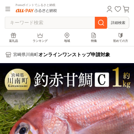
Pontaポイントでふるさと納税
詳細検索
返礼品
ランキング
地域
特集
初めての方
オンラインワンストップ申請対象
宮崎県川南町