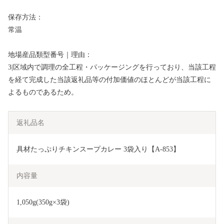
保存方法：
常温
地場産品類型番号｜理由：
3|区域内で調理の全工程・パッケージングを行っており、当該工程
を経て完成した当該返礼品等の付加価値のほとんどが当該工程に
よるものであるため。
返礼品名
具材たっぷりチキンスープカレー 3袋入り【A-853】
内容量
1,050g(350g×3袋)