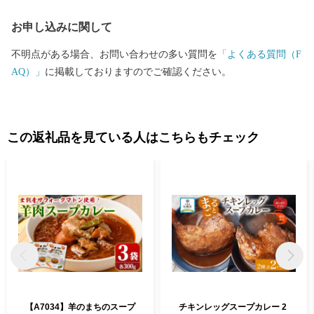
有し故郷を誇ることができる「魅力あるまちづくり」を目指して
お申し込みに関して
頑張っています。応援よろしくお願いします！！
不明点がある場合、お問い合わせの多い質問を
「よくある質問（F
AQ）」
に掲載しておりますのでご確認ください。
この返礼品を見ている人はこちらもチェック
【A7034】羊のまちのスープ
チキンレッグスープカレー 2