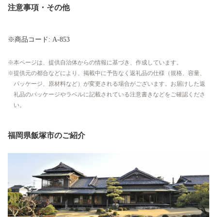
注意事項・その他
※商品コード: A-853
本ページは、提供自治体からの情報に基づき、作成しています。
提供元の都合などにより、掲載中に予告なく返礼品の仕様（規格、容量、
パッケージ、原材料など）が変更される場合がございます。お届けした返
礼品のパッケージやラベルに記載されている注意書きなどをご確認くださ
い。
福岡県飯塚市のご紹介