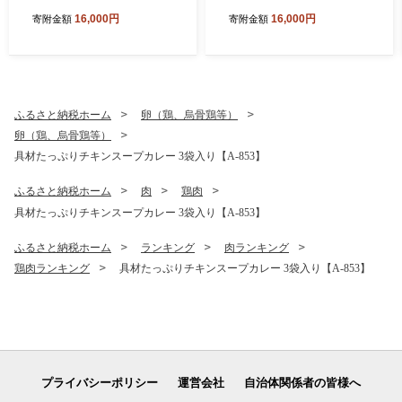
個【A6-029】
16,000円
16,000円
寄附金額
寄附金額
ふるさと納税ホーム
卵（鶏、烏骨鶏等）
卵（鶏、烏骨鶏等）
具材たっぷりチキンスープカレー 3袋入り【A-853】
ふるさと納税ホーム
肉
鶏肉
具材たっぷりチキンスープカレー 3袋入り【A-853】
ふるさと納税ホーム
ランキング
肉ランキング
鶏肉ランキング
具材たっぷりチキンスープカレー 3袋入り【A-853】
プライバシーポリシー
運営会社
自治体関係者の皆様へ