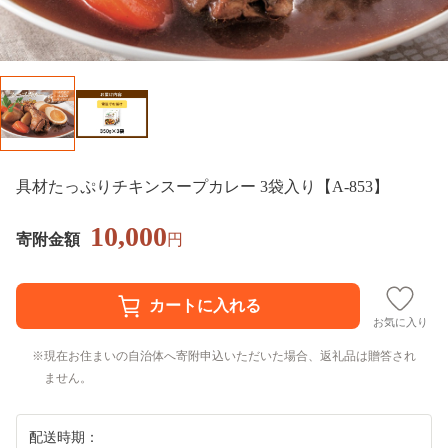
具材たっぷりチキンスープカレー 3袋入り【A-853】
10,000
寄附金額
円
お気に入り
現在お住まいの自治体へ寄附申込いただいた場合、返礼品は贈答され
ません。
配送時期：