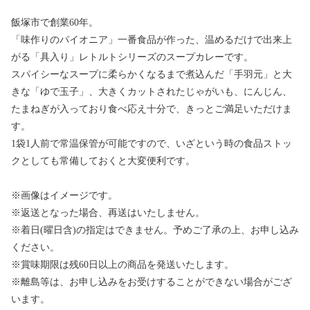
飯塚市で創業60年。
「味作りのパイオニア」一番食品が作った、温めるだけで出来上
がる「具入り」レトルトシリーズのスープカレーです。
スパイシーなスープに柔らかくなるまで煮込んだ「手羽元」と大
きな「ゆで玉子」、大きくカットされたじゃがいも、にんじん、
たまねぎが入っており食べ応え十分で、きっとご満足いただけま
す。
1袋1人前で常温保管が可能ですので、いざという時の食品ストッ
クとしても常備しておくと大変便利です。
※画像はイメージです。
※返送となった場合、再送はいたしません。
※着日(曜日含)の指定はできません。予めご了承の上、お申し込み
ください。
※賞味期限は残60日以上の商品を発送いたします。
※離島等は、お申し込みをお受けすることができない場合がござ
います。