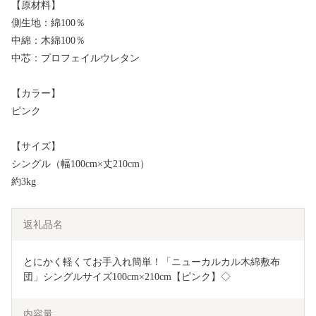
【原材料】
側生地：綿100％
中綿：木綿100％
中芯：プロフェイルウレタン
【カラー】
ピンク
【サイズ】
シングル（幅100cm×丈210cm）
約3kg
返礼品名
とにかく軽くてお手入れ簡単！「ニューカルカル木綿敷布
団」シングルサイズ100cm×210cm【ピンク】◇
内容量