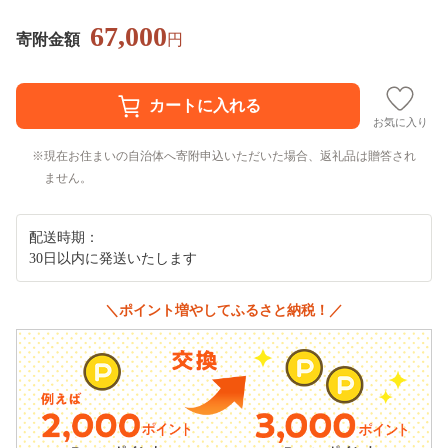
67,000
寄附金額
円
お気に入り
現在お住まいの自治体へ寄附申込いただいた場合、返礼品は贈答され
ません。
配送時期：
30日以内に発送いたします
＼ポイント増やしてふるさと納税！／