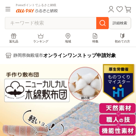
Pontaポイントでふるさと納税
詳細検索
返礼品
ランキング
地域
特集
初めての方
オンラインワンストップ申請対象
静岡県御殿場市